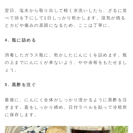
翌日、塩水から取り出して軽く水洗いしたら、ざるに並
べて頭を下にして1日しっかり乾かします。湿気が残る
とカビや傷みの原因になるため、ここは丁寧に。
4. 瓶に詰める
消毒したガラス瓶に、乾かしたにんにくを詰めます。瓶
の上までにんにくが来ないよう、やや余裕をもたせまし
ょう。
5. 黒酢を注ぐ
最後に、にんにく全体がしっかり浸かるように黒酢を注
ぎます。蓋をしっかり締め、日付ラベルを貼って冷暗所
に保存します。