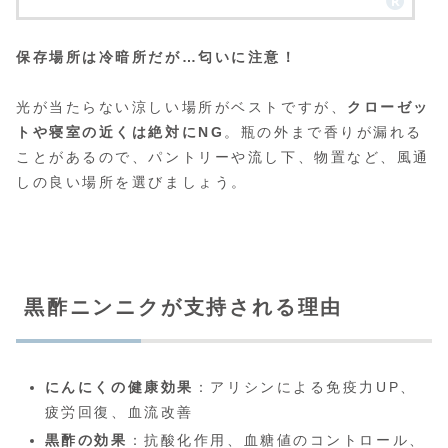
保存場所は冷暗所だが…匂いに注意！
光が当たらない涼しい場所がベストですが、
クローゼッ
トや寝室の近くは絶対にNG
。瓶の外まで香りが漏れる
ことがあるので、パントリーや流し下、物置など、風通
しの良い場所を選びましょう。
黒酢ニンニクが支持される理由
にんにくの健康効果
：アリシンによる免疫力UP、
疲労回復、血流改善
黒酢の効果
：抗酸化作用、血糖値のコントロール、