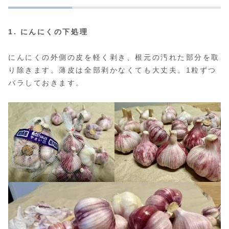
1. にんにくの下処理
にんにくの外側の皮を軽く剥き、根元の汚れた部分を取
り除きます。薄皮は全部剥かなくても大丈夫。1粒ずつ
バラしておきます。