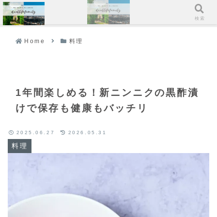
メニュー
検索
Home
料理
1年間楽しめる！新ニンニクの黒酢漬
けで保存も健康もバッチリ
2025.06.27
2026.05.31
料理