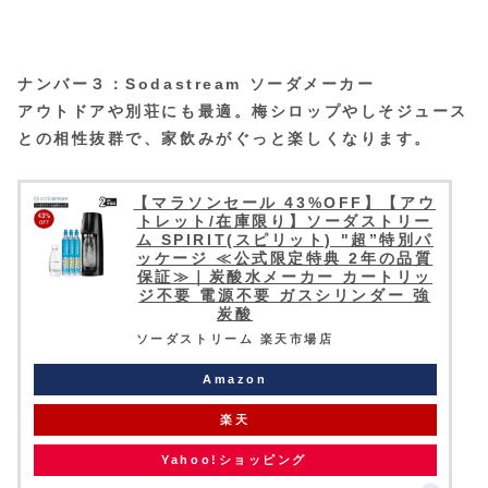
ナンバー３：Sodastream ソーダメーカー
アウトドアや別荘にも最適。梅シロップやしそジュース
との相性抜群で、家飲みがぐっと楽しくなります。
【マラソンセール 43%OFF】【アウ
トレット/在庫限り】ソーダストリー
ム SPIRIT(スピリット) "超”特別パ
ッケージ ≪公式限定特典 2年の品質
保証≫｜炭酸水メーカー カートリッ
ジ不要 電源不要 ガスシリンダー 強
炭酸
ソーダストリーム 楽天市場店
Amazon
楽天
Yahoo!ショッピング