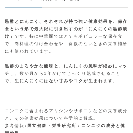
黒酢とにんにく、それぞれが持つ強い健康効果を、保存
食という形で最大限に引き出すのが「にんにくの黒酢漬
け」
です。特に中華圏ではとてもポピュラーな保存食
で、肉料理の付け合わせや、食欲のないときの栄養補給
にも使われています。
黒酢のまろやかな酸味と、にんにくの風味が絶妙にマッ
チ
し、数か月から1年かけてじっくり熟成させること
で、
生にんにくにはない甘みやコクが生まれます
。
ニンニクに含まれるアリシンやサポニンなどの栄養成分
と、その健康効果について科学的に解説。
参考情報↓
国立健康・栄養研究所：ニンニクの成分と健
康効果