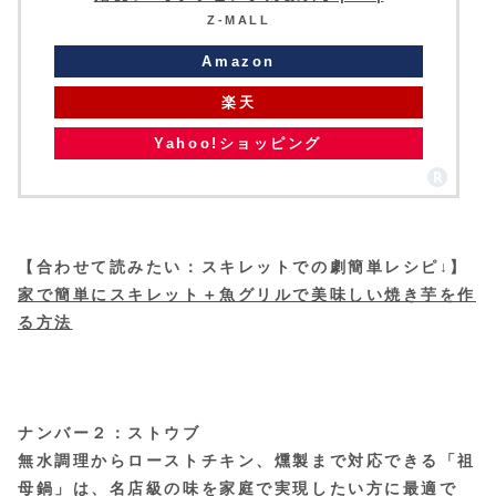
Z-MALL
Amazon
楽天
Yahoo!ショッピング
【合わせて読みたい：スキレットでの劇簡単レシピ↓】
家で簡単にスキレット＋魚グリルで美味しい焼き芋を作
る方法
ナンバー２：ストウブ
無水調理からローストチキン、燻製まで対応できる「祖
母鍋」は、名店級の味を家庭で実現したい方に最適で