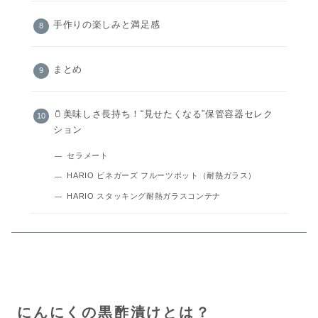
手作りの楽しみと満足感
まとめ
🫙美味しさ長持ち！“見せたくなる”保管容器セレク
ション
セラメート
HARIO ビネガーズ フルーツポット（耐熱ガラス）
HARIO スタッキング耐熱ガラスコンテナ
にんにくの黒酢漬けとは？