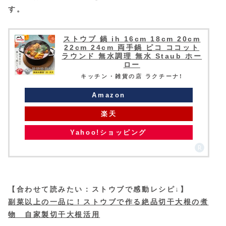
す。
ストウブ 鍋 ih 16cm 18cm 20cm
22cm 24cm 両手鍋 ピコ ココット
ラウンド 無水調理 無水 Staub ホー
ロー
キッチン・雑貨の店 ラクチーナ!
Amazon
楽天
Yahoo!ショッピング
【合わせて読みたい：ストウブで感動レシピ↓】
副菜以上の一品に！ストウブで作る絶品切干大根の煮
物 自家製切干大根活用