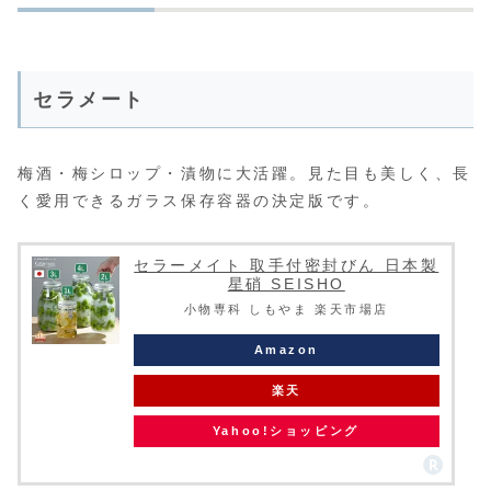
セラメート
梅酒・梅シロップ・漬物に大活躍。見た目も美しく、長
く愛用できるガラス保存容器の決定版です。
セラーメイト 取手付密封びん 日本製
星硝 SEISHO
小物専科 しもやま 楽天市場店
Amazon
楽天
Yahoo!ショッピング