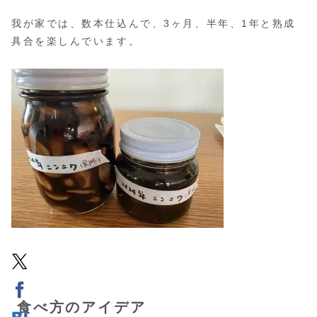
我が家では、数本仕込んで、3ヶ月、半年、1年と熟成
具合を楽しんでいます。
食べ方のアイデア