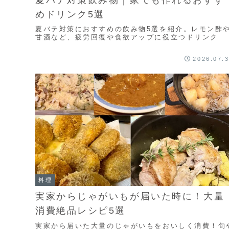
夏バテ対策飲み物｜家でも作れるおすす
めドリンク5選
夏バテ対策におすすめの飲み物5選を紹介。レモン酢
甘酒など、疲労回復や食欲アップに役立つドリンク
2026.07.
料理
実家からじゃがいもが届いた時に！大量
消費絶品レシピ5選
実家から届いた大量のじゃがいもをおいしく消費！旬