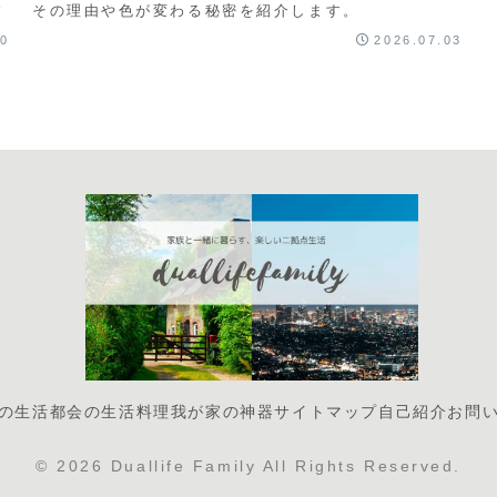
す
その理由や色が変わる秘密を紹介します。
10
2026.07.03
の生活
都会の生活
料理
我が家の神器
サイトマップ
自己紹介
お問
© 2026 Duallife Family All Rights Reserved.