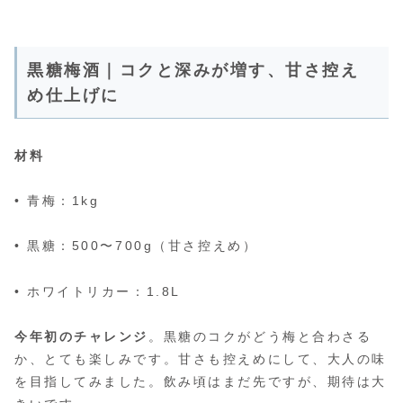
黒糖梅酒｜コクと深みが増す、甘さ控え
め仕上げに
材料
• 青梅：1kg
• 黒糖：500〜700g（甘さ控えめ）
• ホワイトリカー：1.8L
今年初のチャレンジ
。黒糖のコクがどう梅と合わさる
か、とても楽しみです。甘さも控えめにして、大人の味
を目指してみました。飲み頃はまだ先ですが、期待は大