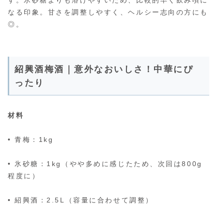
なる印象。甘さを調整しやすく、ヘルシー志向の方にも
◎。
紹興酒梅酒｜意外なおいしさ！中華にぴ
ったり
材料
• 青梅：1kg
• 氷砂糖：1kg（やや多めに感じたため、次回は800g
程度に）
• 紹興酒：2.5L（容量に合わせて調整）