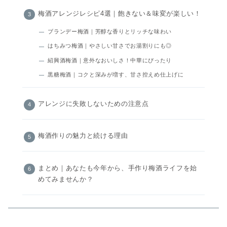
梅酒アレンジレシピ4選｜飽きない＆味変が楽しい！
ブランデー梅酒｜芳醇な香りとリッチな味わい
はちみつ梅酒｜やさしい甘さでお湯割りにも◎
紹興酒梅酒｜意外なおいしさ！中華にぴったり
黒糖梅酒｜コクと深みが増す、甘さ控えめ仕上げに
アレンジに失敗しないための注意点
梅酒作りの魅力と続ける理由
まとめ｜あなたも今年から、手作り梅酒ライフを始
めてみませんか？