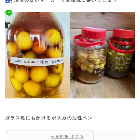
ガラス瓶にもかけるポスカの油性ペン↓
三菱鉛筆 ポスカ