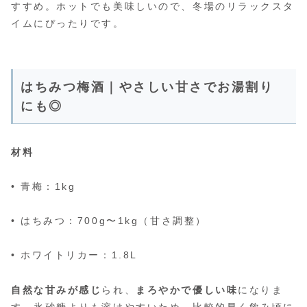
すすめ。ホットでも美味しいので、冬場のリラックスタ
イムにぴったりです。
はちみつ梅酒｜やさしい甘さでお湯割り
にも◎
材料
• 青梅：1kg
• はちみつ：700g〜1kg（甘さ調整）
• ホワイトリカー：1.8L
自然な甘みが感じ
られ、
まろやかで優しい味
になりま
す。氷砂糖よりも溶けやすいため、比較的早く飲み頃に