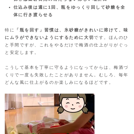
仕込み後は週に1回、瓶をゆっくり回して砂糖を全
体に行き渡らせる
特に
「瓶を回す」習慣は、氷砂糖がきれいに溶けて、味
にムラができないようにするために大切
です。ほんのひ
と手間ですが、これをやるだけで梅酒の仕上がりがぐっ
と安定します。
こうして基本を丁寧に守るようになってからは、梅酒づ
くりで一度も失敗したことがありません。むしろ、毎年
どんな風に仕上がるのか楽しみになるほどです。