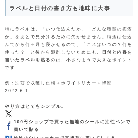
ラベルと日付の書き方も地味に大事
特にラベルは、「いつ仕込んだか」「どんな種類の梅酒
か」をあとで見分けるために欠かせません。梅酒は仕込
んでから何ヶ月も寝かせるので、「これはいつの？何を
使った？」と後から混乱しないためにも、
日付と内容を
書いたラベルを貼る
のは、小さなようで大きなポイント
です。
例：別荘で収穫した梅＋ホワイトリカー＋蜂蜜
2022.6.1
やり方はとてもシンプル。
100円ショップで買った
無地のシールに油性ペンで
書いて貼る
油性の白いマーカーで直接瓶に書いてしまう