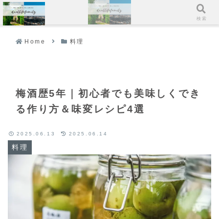
メニュー
検索
Home
料理
梅酒歴5年｜初心者でも美味しくでき
る作り方＆味変レシピ4選
2025.06.13
2025.06.14
料理