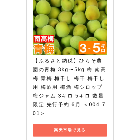
【ふるさと納税】ひらそ農
園の青梅 3kg〜5kg 梅 南高
梅 青梅 梅干し 梅干 梅干し
用 梅酒用 梅酒 梅シロップ 
梅ジャム 3キロ 5キロ 数量
限定 先行予約 6月 ＜004-7
01＞
楽天市場で見る