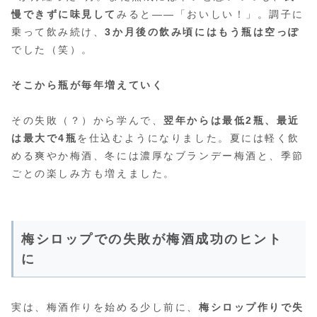
慢できずに味見して
みると——「おいしい！」。調子に
乗って飲み続け、
3か月後の飲み頃にはもう瓶は空っぽ
でした（笑）。
そこから瓶が毎年増えていく
その失敗（？）から学んで、
翌年からは最低2瓶、最近
は最大で4瓶
を仕込むようになりました。夏には軽く飲
める爽やか梅酒、冬には濃厚なブランデー梅酒と、季節
ごとの楽しみ方も増えました。
梅シロップでの失敗が梅酒成功のヒント
に
実は、梅酒作りを始める少し前に、
梅シロップ作りで失