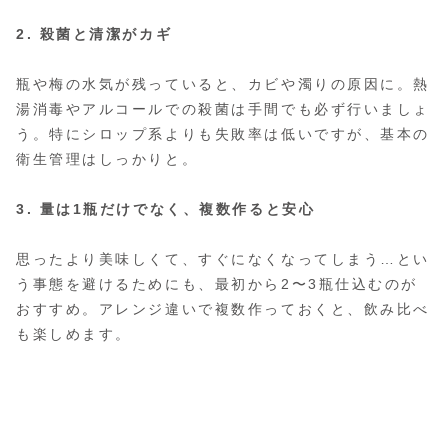
2. 殺菌と清潔がカギ
瓶や梅の水気が残っていると、カビや濁りの原因に。熱
湯消毒やアルコールでの殺菌は手間でも必ず行いましょ
う。特にシロップ系よりも失敗率は低いですが、基本の
衛生管理はしっかりと。
3. 量は1瓶だけでなく、複数作ると安心
思ったより美味しくて、すぐになくなってしまう…とい
う事態を避けるためにも、最初から2〜3瓶仕込むのが
おすすめ。アレンジ違いで複数作っておくと、飲み比べ
も楽しめます。