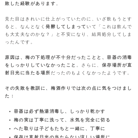
敗した経験があります
。
見た目はきれいに仕上がっていたのに、いざ飲もうとす
ると、なんとなく
発酵してしまって
いて「これは飲んで
も大丈夫なのかな？」と不安になり、結局処分してしま
ったんです。
原因は、梅の下処理が不十分だったことと、容器の消毒
をしっかりしていなかったこと
。さらに、
保存場所が直
射日光に当たる場所
だったのもよくなかったようです。
その失敗を教訓に、梅酒作りでは次の点に気をつけまし
た：
容器は必ず熱湯消毒し、しっかり乾かす
梅の実は丁寧に洗って、水気を完全に切る
へた取りは子どもたちと一緒に、丁寧に
保存は直射日光の当たらない涼しい場所に