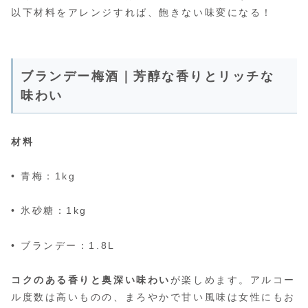
以下材料をアレンジすれば、飽きない味変になる！
ブランデー梅酒｜芳醇な香りとリッチな
味わい
材料
• 青梅：1kg
• 氷砂糖：1kg
• ブランデー：1.8L
コクのある香りと奥深い味わい
が楽しめます。アルコー
ル度数は高いものの、まろやかで甘い風味は女性にもお