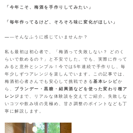
「今年こそ、梅酒を手作りしてみたい」
「毎年作ってるけど、そろそろ味に変化がほしい」
―
―そんなふうに感じていませんか？
私も最初は初心者で、「梅酒って失敗しない？ どのく
らいで飲めるの？」と不安でした。でも、実際に作って
みると意外とシンプル！今では5年連続で手作りし、毎
年少しずつアレンジを楽しんでいます。この記事では、
梅酒初心者さんでも安心して挑戦できる
基本レシピ
か
ら、
ブランデー・黒糖・紹興酒などを使った変わり種ア
レンジ
まで、リアルな体験談を交えてご紹介。失敗しな
いコツや飲み頃の見極め、甘さ調整のポイントなども丁
寧に解説します。