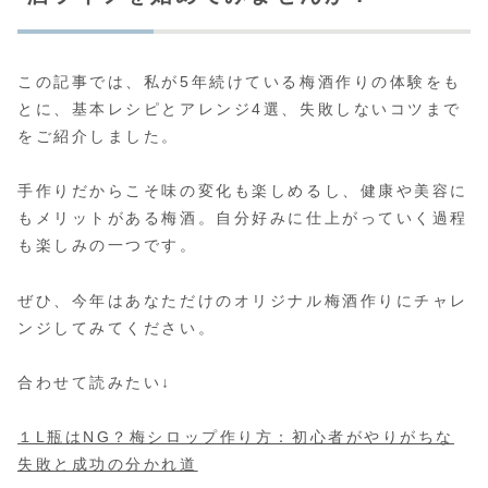
この記事では、私が5年続けている梅酒作りの体験をも
とに、基本レシピとアレンジ4選、失敗しないコツまで
をご紹介しました。
手作りだからこそ味の変化も楽しめるし、健康や美容に
もメリットがある梅酒。自分好みに仕上がっていく過程
も楽しみの一つです。
ぜひ、今年はあなただけのオリジナル梅酒作りにチャレ
ンジしてみてください。
合わせて読みたい↓
１L瓶はNG？梅シロップ作り方：初心者がやりがちな
失敗と成功の分かれ道