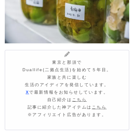
東京と那須で
Duallife(二拠点生活)を始めて５年目。
家族と共に楽しむ
生活のアイディア
を発信しています。
X
で最新情報をお知らせしています。
自己紹介は
こちら
記事に紹介した神アイテムは
こちら
※アフィリエイト広告があります。