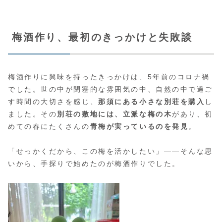
梅酒作り、最初のきっかけと失敗談
梅酒作りに興味を持ったきっかけは、5年前のコロナ禍
でした。世の中が閉塞的な雰囲気の中、自然の中で過ご
す時間の大切さを感じ、
那須にある小さな別荘を購入
し
ました。その
別荘の敷地には、立派な梅の木
があり、初
めての春にたくさんの
青梅が実っているのを発見
。
「せっかくだから、この梅を活かしたい」——そんな思
いから、手探りで始めたのが梅酒作りでした。