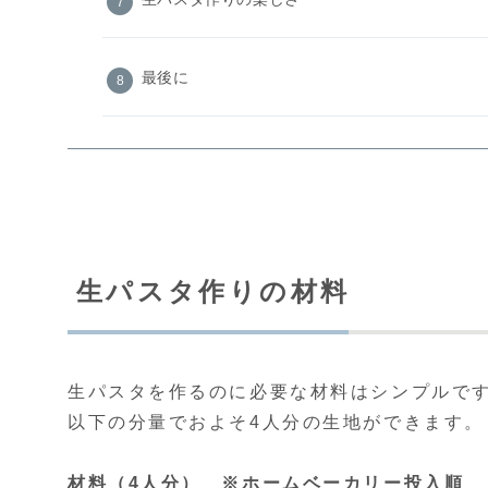
最後に
生パスタ作りの材料
生パスタを作るのに必要な材料はシンプルで
以下の分量でおよそ4人分の生地ができます。
材料（4人分） ※
ホームベーカリー
投入順