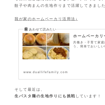
餃子や肉まんの生地作りまで活躍してきまし
我が家のホームベーカリ活用法↓
ホームベーカリ
共働き・子育て家庭
う、簡単でおいしい
www.duallifefamily.com
そして最近は、
生パスタ麺の生地作りにも挑戦
しています！