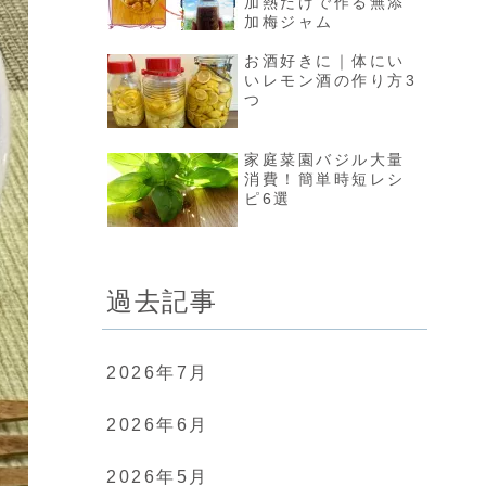
加熱だけで作る無添
加梅ジャム
お酒好きに｜体にい
いレモン酒の作り方3
つ
家庭菜園バジル大量
消費！簡単時短レシ
ピ6選
過去記事
2026年7月
2026年6月
2026年5月