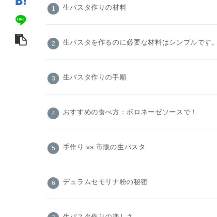
生パスタ作りの材料
生パスタを作るのに必要な材料はシンプルです
生パスタ作りの手順
おすすめの食べ方：ボロネーゼソースで！
手作り vs 市販の生パスタ
デュラムセモリナ粉の秘密
生パスタ作りの楽しさ