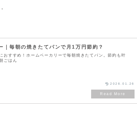
た。
ー｜毎朝の焼きたてパンで月1万円節約？
におすすめ！ホームベーカリーで毎朝焼きたてパン。節約も叶
朝ごはん
2026.01.26