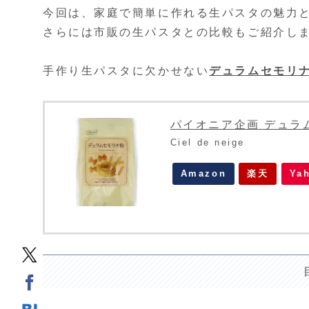
今回は、家庭で簡単に作れる生パスタの魅力
さらには市販の生パスタとの比較もご紹介し
手作り生パスタに欠かせない
デュラムセモリ
パイオニア企画 デュラム
Ciel de neige
Amazon
楽天
Ya