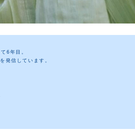
めて6年目。
夫を発信しています。
ら