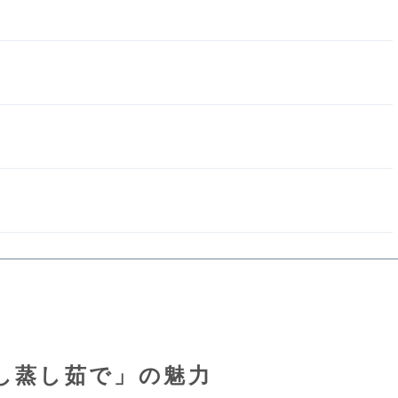
し蒸し茹で」の魅力