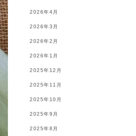
2026年4月
2026年3月
2026年2月
2026年1月
2025年12月
2025年11月
2025年10月
2025年9月
2025年8月