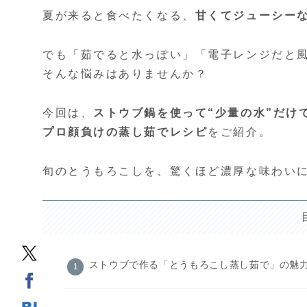
夏が来ると食べたくなる、
甘くてジューシー
でも「茹でると水っぽい」「電子レンジだと
そんな悩みはありませんか？
今回は、
ストウブ鍋を使って“少量の水”だけ
プロ顔負けの蒸し茹でレシピ
をご紹介。
旬のとうもろこしを、驚くほど濃厚な味わい
ストウブで作る「とうもろこし蒸し茹で」の魅