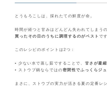
とうもろこしは、採れたての鮮度が命。
時間が経つと甘みはどんどん失われてしまう
買ったその日のうちに調理するのがベスト
で
このレシピのポイントは2つ：
• 少ない水で蒸し茹ですることで、
甘さが凝
• ストウブ鍋ならではの
密閉性でふっくらジ
まさに、ストウブの実力が活きる夏の定番レ