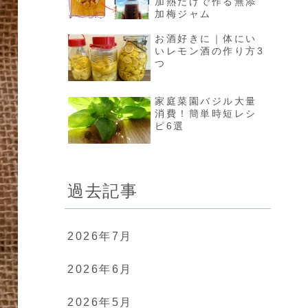
加熱だけで作る無添
加梅ジャム
お酒好きに｜体にい
いレモン酒の作り方3
つ
家庭菜園バジル大量
消費！簡単時短レシ
ピ6選
過去記事
2026年7月
2026年6月
2026年5月