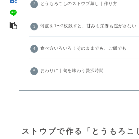
とうもろこしのストウブ蒸し｜作り方
薄皮を1〜2枚残すと、甘みも栄養も逃がさない
食べ方いろいろ！そのままでも、ご飯でも
おわりに｜旬を味わう贅沢時間
ストウブで作る「とうもろこ