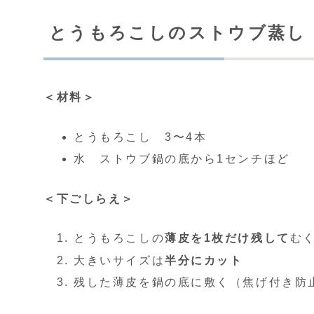
とうもろこしのストウブ蒸し
＜材料＞
とうもろこし 3〜4本
水 ストウブ鍋の底から1センチほど
＜下ごしらえ＞
とうもろこしの
薄皮を1枚だけ残して
む
大きいサイズは
半分にカット
残した薄皮を鍋の底に敷く（焦げ付き防