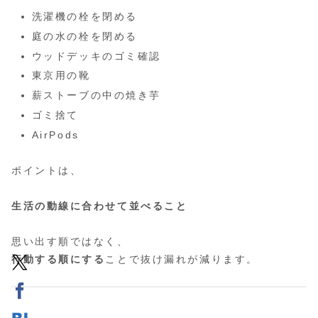
洗濯機の栓を閉める
庭の水の栓を閉める
ウッドデッキのゴミ確認
東京用の靴
薪ストーブの中の焼き芋
ゴミ捨て
AirPods
ポイントは、
生活の動線に合わせて並べること
思い出す順ではなく、
行動する順にする
ことで抜け漏れが減ります。