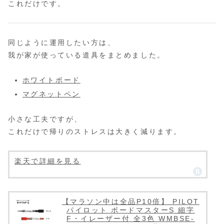
これだけです。
同じように運用したい方は、
我が家が使っている道具をまとめました。
ホワイトボード
マグネットペン
小さな工夫ですが、
これだけで帰りのストレスは大きく減ります。
楽天で詳細を見る
【マラソン中は全品P10倍】 PILOT
パイロット ボードマスターS 細字
F・イレーザー付 全3色 WMBSE-