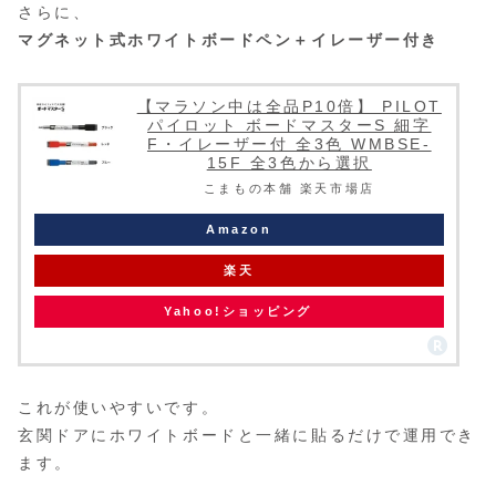
さらに、
マグネット式ホワイトボードペン＋イレーザー付き
【マラソン中は全品P10倍】 PILOT
パイロット ボードマスターS 細字
F・イレーザー付 全3色 WMBSE-
15F 全3色から選択
こまもの本舗 楽天市場店
Amazon
楽天
Yahoo!ショッピング
これが使いやすいです。
玄関ドアにホワイトボードと一緒に貼るだけで運用でき
ます。