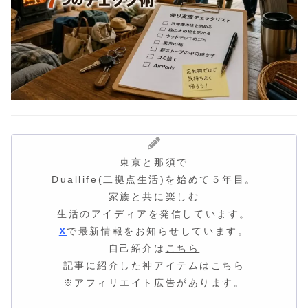
東京と那須で
Duallife(二拠点生活)を始めて５年目。
家族と共に楽しむ
生活のアイディア
を発信しています。
X
で最新情報をお知らせしています。
自己紹介は
こちら
記事に紹介した神アイテムは
こちら
※アフィリエイト広告があります。