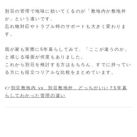
別荘の管理で地味に効いてくるのが「敷地内か敷地外
か」という違いです。
忘れ物対応やトラブル時のサポートも大きく変わりま
す。
我が家も実際に5年暮らしてみて、「ここが違うのか」
と感じる場面が何度もありました。
これから別荘を検討する方はもちろん、すでに持ってい
る方にも役立つリアルな比較をまとめています。
👉
別荘敷地内 vs. 別荘敷地外、どっちがいい？5年暮
らしてわかった管理の違い