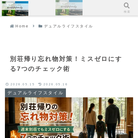
メニュー
検索
Home
デュアルライフスタイル
別荘帰り忘れ物対策！ミスゼロにす
る7つのチェック術
2026.05.15
2026.05.16
デュアルライフスタイル