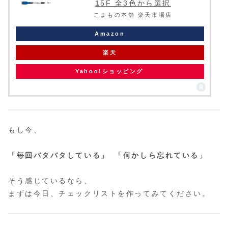
15F 全3色から選択
こまもの本舗 楽天市場店
Amazon
楽天
Yahoo!ショッピング
もし今、
「毎回バタバタしている」
「何かしら忘れている」
そう感じているなら、
まずは今日、チェックリストを作ってみてください。