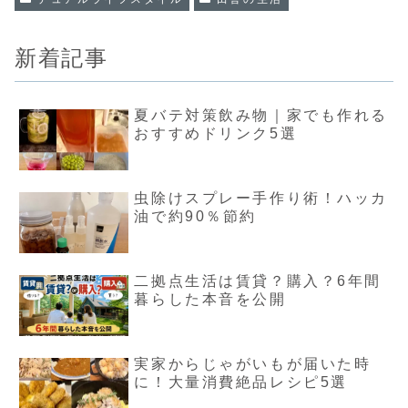
新着記事
夏バテ対策飲み物｜家でも作れる
おすすめドリンク5選
虫除けスプレー手作り術！ハッカ
油で約90％節約
二拠点生活は賃貸？購入？6年間
暮らした本音を公開
実家からじゃがいもが届いた時
に！大量消費絶品レシピ5選