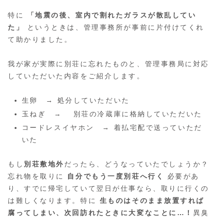
特に
「地震の後、室内で割れたガラスが散乱してい
た」
というときは、管理事務所が事前に片付けてくれ
て助かりました。
我が家が実際に別荘に忘れたものと、管理事務局に対応
していただいた内容をご紹介します。
生卵 → 処分していただいた
玉ねぎ → 別荘の冷蔵庫に格納していただいた
コードレスイヤホン → 着払宅配で送っていただ
いた
もし
別荘敷地外
だったら、どうなっていたでしょうか？
忘れ物を取りに
自分でもう一度別荘へ行く
必要があ
り、すでに帰宅していて翌日が仕事なら、取りに行くの
は難しくなります。特に
生ものはそのまま放置すれば
腐ってしまい、次回訪れたときに大変なことに…！
異臭