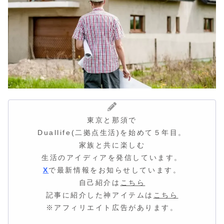
東京と那須で
Duallife(二拠点生活)を始めて５年目。
家族と共に楽しむ
生活のアイディア
を発信しています。
X
で最新情報をお知らせしています。
自己紹介は
こちら
記事に紹介した神アイテムは
こちら
※アフィリエイト広告があります。