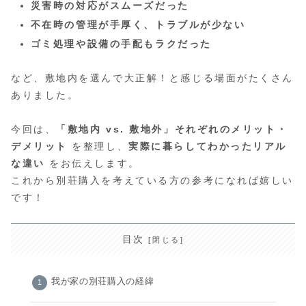
災害時の対応がスムーズだった
不在時の管理が手厚く、トラブルが少ない
ゴミ処理や設備の手配もラクだった
など、敷地内を選んで大正解！と感じる場面がたくさん
ありました。
今回は、
「敷地内 vs. 敷地外」それぞれのメリット・
デメリット
を整理し、
実際に暮らしてわかったリアル
な違い
をお伝えします。
これから別荘購入を考えている方の参考になれば嬉しい
です！
目次
我が家の別荘購入の経緯