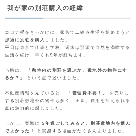
我が家の別荘購入の経緯
コロナ禍をきっかけに、家族で二拠点生活を始めようと
那須に別荘を購入
しました。
平日は東京で仕事と学校、週末は那須で自然を満喫する
生活を続け、早くも5年が経ちます。
当時は、
「敷地内の別荘を選ぶか、敷地外の物件にす
るか？」
という点で迷いました。
不動産情報を見ていると、
「管理費不要！」
を売りに
する別荘敷地外の物件も多く、正直、費用を抑えられる
点は魅力的に感じました。
しかし、実際に
5年過ごしてみると、別荘敷地内を選ん
でよかった！
と実感する場面がたくさんありました。