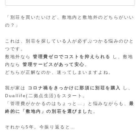
「別荘を買いたいけど、敷地内と敷地外のどちらがいい
の？」
これは、別荘を探している人が必ずぶつかる悩みのひと
つです。
敷地外なら
管理費ゼロでコストを抑えられる
し、敷地
内なら
管理サービスがあって安心
。
どちらが正解なのか、迷ってしまいますよね。
我が家は
コロナ禍をきっかけに那須に別荘を購入
し、
Duallife(二拠点生活)をスタート。
「管理費がかかるのはちょっと…」と悩みながらも、
最
終的に「敷地内」の別荘を選びました
。
それから5年。今振り返ると…