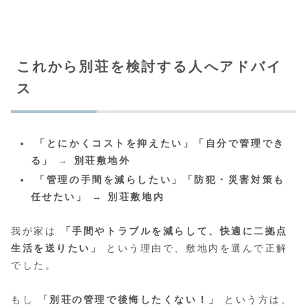
これから別荘を検討する人へアドバイ
ス
「とにかくコストを抑えたい」「自分で管理でき
る」
→
別荘敷地外
「管理の手間を減らしたい」「防犯・災害対策も
任せたい」
→
別荘敷地内
我が家は
「手間やトラブルを減らして、快適に二拠点
生活を送りたい」
という理由で、敷地内を選んで正解
でした。
もし
「別荘の管理で後悔したくない！」
という方は、