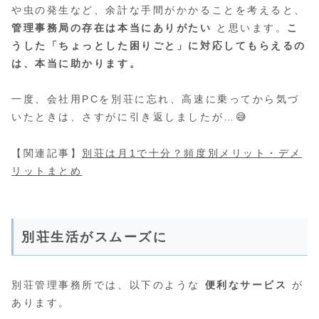
や虫の発生など、余計な手間がかかることを考えると、
管理事務局の存在は本当にありがたい
と思います。
こ
うした「ちょっとした困りごと」に対応してもらえるの
は、本当に助かります。
一度、会社用PCを別荘に忘れ、高速に乗ってから気づ
いたときは、さすがに引き返しましたが…😅
【関連記事】
別荘は月1で十分？頻度別メリット・デメ
リットまとめ
別荘生活がスムーズに
別荘管理事務所では、以下のような
便利なサービス
が
あります。