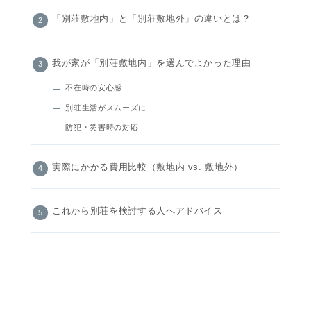
「別荘敷地内」と「別荘敷地外」の違いとは？
我が家が「別荘敷地内」を選んでよかった理由
不在時の安心感
別荘生活がスムーズに
防犯・災害時の対応
実際にかかる費用比較（敷地内 vs. 敷地外）
これから別荘を検討する人へアドバイス