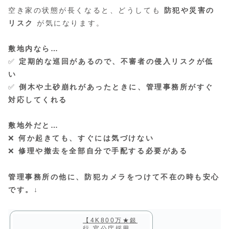
空き家の状態が長くなると、どうしても
防犯や災害の
リスク
が気になります。
敷地内なら…
✅
定期的な巡回があるので、不審者の侵入リスクが低
い
✅
倒木や土砂崩れがあったときに、管理事務所がすぐ
対応してくれる
敷地外だと…
❌
何か起きても、すぐには気づけない
❌
修理や撤去を全部自分で手配する必要がある
管理事務所の他に、防犯カメラをつけて不在の時も安心
です。↓
【4K800万★銀
行 官公庁採用