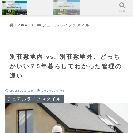
メニュー
検索
Home
デュアルライフスタイル
別荘敷地内 vs. 別荘敷地外、どっち
がいい？5年暮らしてわかった管理の
違い
2025.02.28
2025.04.08
デュアルライフスタイル