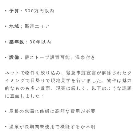
•
予算
：500万円以内
•
地域
：那須エリア
•
築年数
：30年以内
•
設備
：薪ストーブ設置可能、温泉付き
ネットで物件を絞り込み、緊急事態宣言が解除されたタ
イミングで日帰りで現地見学を行いました。物件は魅力
的なものも多い反面、現実は厳しく、以下のような課題
に直面しました：
• 屋根の水漏れ修繕に高額な費用が必要
• 温泉が長期間未使用で機能するか不明