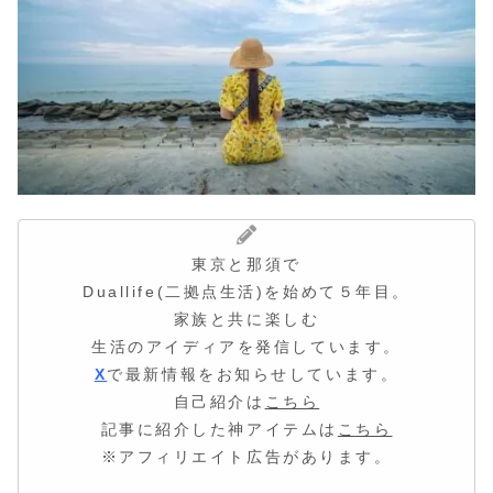
東京と那須で
Duallife(二拠点生活)を始めて５年目。
家族と共に楽しむ
生活のアイディア
を発信しています。
X
で最新情報をお知らせしています。
自己紹介は
こちら
記事に紹介した神アイテムは
こちら
※アフィリエイト広告があります。