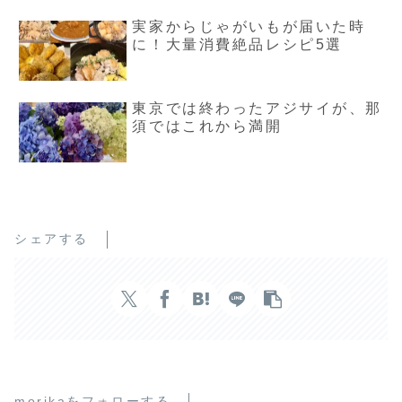
実家からじゃがいもが届いた時
に！大量消費絶品レシピ5選
東京では終わったアジサイが、那
須ではこれから満開
シェアする
morikaをフォローする