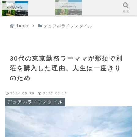
メニュー
検索
Home
デュアルライフスタイル
30代の東京勤務ワーママが那須で別
荘を購入した理由、人生は一度きり
のため
2024.05.30
2026.06.19
デュアルライフスタイル