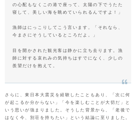
の心配もなくこの港で座って、太陽の下でうたた
寝して、美しい海を眺めていられるんですよ！」
漁師はにっこりしてこう言います。「それなら、
今まさにそうしているところだよ。」
目を開かされた観光客は静かに立ち去ります。漁
師に対する哀れみの気持ちはすでになく、少しの
羨望だけを抱えて。
さらに、東日本大震災を経験したこともあり、「次に何
が起こるか分からない」「今を楽しむことが大切だ」と
いう思いが強まりました。そうした背景から、「老後で
はなく今、別荘を持ちたい」という結論に至りました。