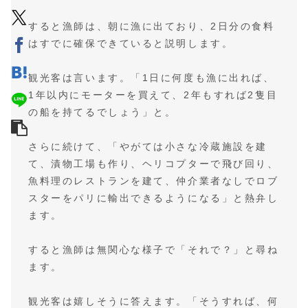
すると漁師は、朝に漁に出ており、2日分の食料
はすでに確保できていると説明します。
観光客は言います。「1日に何度も漁に出れば、
1年以内にモーターを買えて、2年もすれば2隻目
の船を持てるでしょう」と。
さらに続けて、「やがては小さな冷蔵施設を建
て、漬物工場も作り、ヘリコプターで飛び回り、
魚料理のレストランを建て、仲介業者なしでロブ
スターをパリに輸出できるようになる」と熱弁し
ます。
すると漁師は無関心な様子で「それで？」と尋ね
ます。
観光客は嬉しそうに答えます。「そうすれば、何