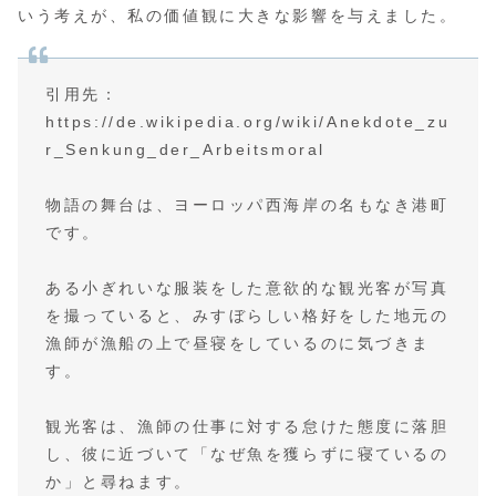
いう考えが、私の価値観に大きな影響を与えました。
引用先：
https://de.wikipedia.org/wiki/Anekdote_zu
r_Senkung_der_Arbeitsmoral
物語の舞台は、ヨーロッパ西海岸の名もなき港町
です。
ある小ぎれいな服装をした意欲的な観光客が写真
を撮っていると、みすぼらしい格好をした地元の
漁師が漁船の上で昼寝をしているのに気づきま
す。
観光客は、漁師の仕事に対する怠けた態度に落胆
し、彼に近づいて「なぜ魚を獲らずに寝ているの
か」と尋ねます。