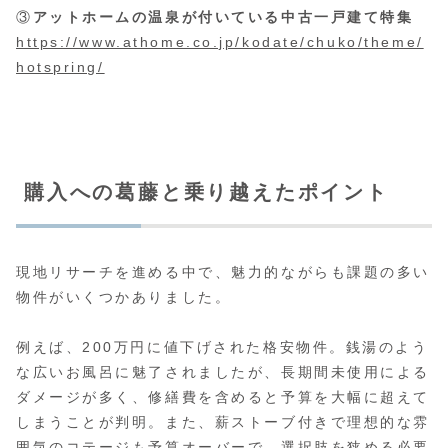
③
アットホームの温泉が付いている中古一戸建て特集
https://www.athome.co.jp/kodate/chuko/theme/
hotspring/
購入への葛藤と乗り越えたポイント
現地リサーチを進める中で、魅力的ながらも課題の多い
物件がいくつかありました。
例えば、200万円に値下げされた格安物件。銭湯のよう
な広いお風呂に魅了されましたが、長期間未使用による
ダメージが多く、修繕費を含めると予算を大幅に超えて
しまうことが判明。また、薪ストーブ付きで理想的な雰
囲気のコテージも予算オーバーで、選択肢を狭める必要