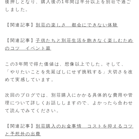
後押しとなり、購入後の1年間は半分以上を別荘で過ご
しました。
【関連記事】
別荘の楽しさ 都会にできない体験
【関連記事】
子供たちと別荘生活を飽きなく楽しむため
のコツ イベント篇
この3年間で得た価値は、想像以上でした。そして、
「やりたいことを先延ばしにせず挑戦する」大切さを改
めて実感しています。
次回のブログでは、別荘購入にかかる具体的な費用や管
理について詳しくお話ししますので、よかったら合わせ
て読んでみてください。
【関連記事】
別荘購入のお金事情 コストを抑えるコツ
と予想外の出費