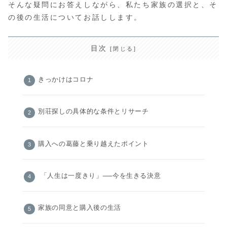
そんな疑問にお答えしながら、私たち家族の選択と、そ
の後の生活についてお話しします。
目次
きっかけはコロナ
別荘探しの具体的な条件とリサーチ
購入への葛藤と乗り越えたポイント
「人生は一度きり」──今を生きる決意
家族の同意と購入後の生活