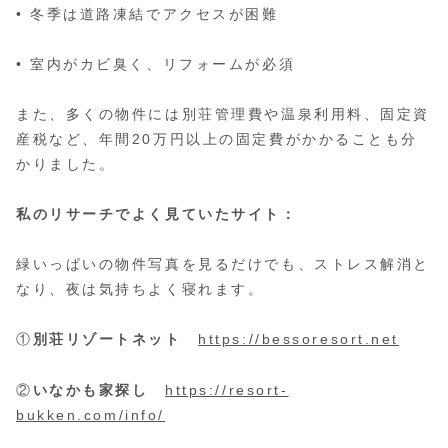
• 冬季は道路凍結でアクセスが困難
• 室内がカビ臭く、リフォームが必須
また、多くの物件には別荘管理費や温泉利用料、固定資
産税など、年間20万円以上の固定費がかかることも分
かりました。
私のリサーチでよく見ていたサイト：
緑いっぱいの物件写真を見るだけでも、ストレス解消と
なり、夜は気持ちよく寝れます。
①
別荘リゾートネット
https://bessoresort.net
②
いなかも家探し
https://resort-
bukken.com/info/