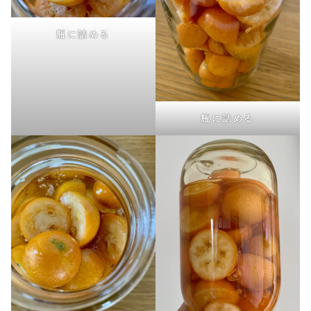
瓶に詰める
瓶に詰める