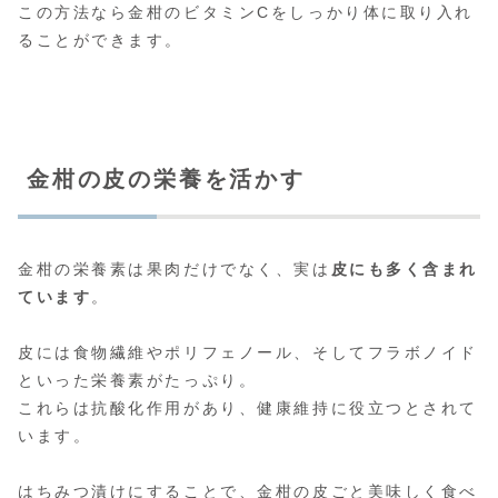
この方法なら金柑のビタミンCをしっかり体に取り入れ
ることができます。
金柑の皮の栄養を活かす
金柑の栄養素は果肉だけでなく、実は
皮にも多く含まれ
ています
。
皮には食物繊維やポリフェノール、そしてフラボノイド
といった栄養素がたっぷり。
これらは抗酸化作用があり、健康維持に役立つとされて
います。
はちみつ漬けにすることで、金柑の皮ごと美味しく食べ