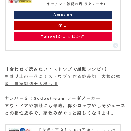
キッチン・雑貨の店 ラクチーナ!
Amazon
楽天
Yahoo!ショッピング
【合わせて読みたい：ストウブで感動レシピ↓】
副菜以上の一品に！ストウブで作る絶品切干大根の煮
物 自家製切干大根活用
ナンバー３：Sodastream ソーダメーカー
アウトドアや別荘にも最適。梅シロップやしそジュース
との相性抜群で、家飲みがぐっと楽しくなります。
【先着1万名】2000円キャッシュバ