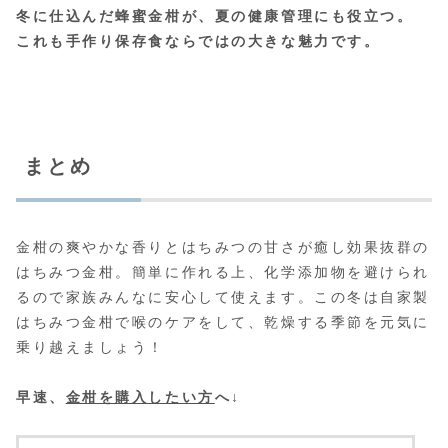
冬に仕込んだ蜂蜜金柑が、夏の健康管理にも役立つ。
これも手作り保存食ならではの大きな魅力です。
まとめ
金柑の爽やかな香りとはちみつの甘さが癒し効果抜群の
はちみつ金柑。簡単に作れる上、化学添加物を避けられ
るので家族みんなに安心して使えます。この冬は自家製
はちみつ金柑で喉のケアをして、乾燥する季節を元気に
乗り越えましょう！
早速、
金柑を購入したい方
へ↓