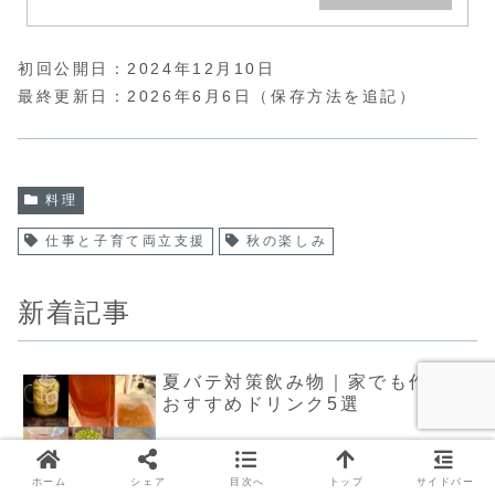
初回公開日：2024年12月10日
最終更新日：2026年6月6日（保存方法を追記）
料理
仕事と子育て両立支援
秋の楽しみ
新着記事
夏バテ対策飲み物｜家でも作れる
おすすめドリンク5選
虫除けスプレー手作り術！ハッカ
ホーム
シェア
目次へ
トップ
サイドバー