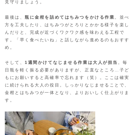
見守りましょう。
最後は、
瓶に金柑を詰めてはちみつをかける作業
。並べ
方を工夫したり、はちみつがとろりとかかる様子を楽し
んだりと、完成が近づくワクワク感を味わえる工程で
す。「早く食べたいね」と話しながら進めるのもおすす
め。
そして、
1週間かけてなじませる作業は大人が担当
。毎
日瓶を軽く振る必要がありますが、正直なところ…子ど
もにお願いすると高確率で忘れます（笑）。ここは確実
に続けられる大人の役目。しっかりなじませることで、
金柑とはちみつが一体となり、よりおいしく仕上がりま
す。