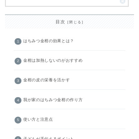
目次
はちみつ金柑の効果とは？
金柑は加熱しないのがおすすめ
金柑の皮の栄養を活かす
我が家のはちみつ金柑の作り方
使い方と注意点