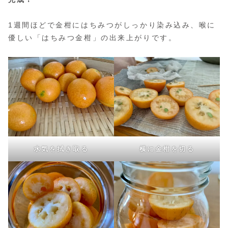
1週間ほどで金柑にはちみつがしっかり染み込み、喉に
優しい「はちみつ金柑」の出来上がりです。
水気を拭き取る
横に金柑を切る