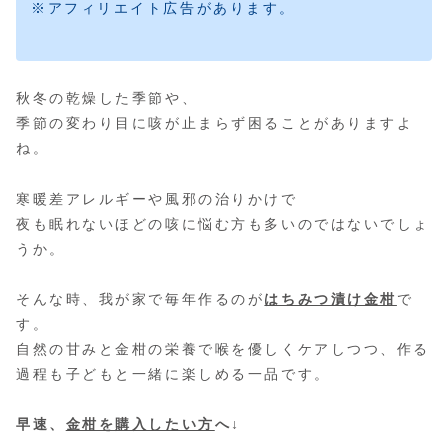
※アフィリエイト広告があります。
秋冬の乾燥した季節や、
季節の変わり目に咳が止まらず困ることがありますよ
ね。
寒暖差アレルギーや風邪の治りかけで
夜も眠れないほどの咳に悩む方も多いのではないでしょ
うか。
そんな時、我が家で毎年作るのが
はちみつ漬け金柑
で
す。
自然の甘みと金柑の栄養で喉を優しくケアしつつ、作る
過程も子どもと一緒に楽しめる一品です。
早速、
金柑を購入したい方
へ↓