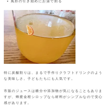
風邪の引き始めにお湯で割る
特に炭酸割りは、まるで手作りクラフトドリンクのよう
な美味しさ。子どもたちにも人気です。
市販のジュースは糖分や添加物が気になることもありま
すが、蜂蜜金柑シロップなら材料がシンプルなので安心
感があります。