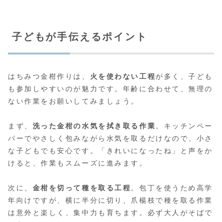
子どもが手伝えるポイント
はちみつ金柑作りは、
火を使わない工程
が多く、子ども
も参加しやすいのが魅力です。年齢に合わせて、無理の
ない作業をお願いしてみましょう。
まず、
洗った金柑の水気を拭き取る作業
。キッチンペー
パーでやさしく包みながら水気を取るだけなので、小さ
な子どもでも安心です。「きれいになったね」と声をか
けると、作業もスムーズに進みます。
次に、
金柑を切って種を取る工程
。包丁を使うため高学
年向けですが、横に半分に切り、爪楊枝で種を取る作業
は意外と楽しく、集中力も育ちます。必ず大人がそばで