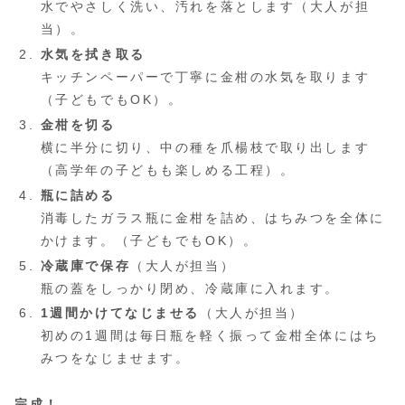
水でやさしく洗い、汚れを落とします（大人が担
当）。
水気を拭き取る
キッチンペーパーで丁寧に金柑の水気を取ります
（子どもでもOK）。
金柑を切る
横に半分に切り、中の種を爪楊枝で取り出します
（高学年の子どもも楽しめる工程）。
瓶に詰める
消毒したガラス瓶に金柑を詰め、はちみつを全体に
かけます。（子どもでもOK）。
冷蔵庫で保存
（大人が担当）
瓶の蓋をしっかり閉め、冷蔵庫に入れます。
1週間かけてなじませる
（大人が担当）
初めの1週間は毎日瓶を軽く振って金柑全体にはち
みつをなじませます。
完成！