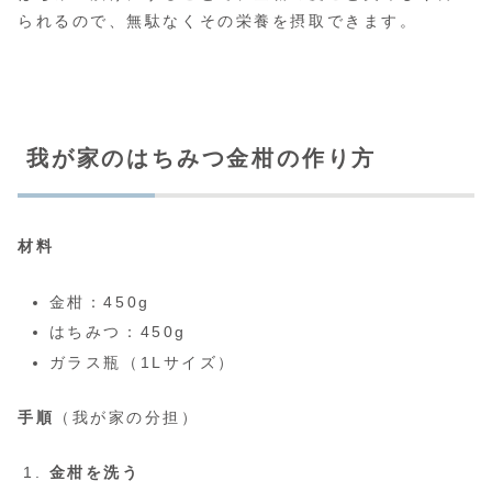
られるので、無駄なくその栄養を摂取できます。
我が家のはちみつ金柑の作り方
材料
金柑：450g
はちみつ：450g
ガラス瓶（1Lサイズ）
手順
（我が家の分担）
金柑を洗う