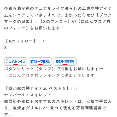
今後も我が家のデュアルライフ暮らしの工夫や
神アイテ
ム
をシェアしていきますので、よかったらぜひ【ブック
マークの追加】、【
X
のフォロー】や【にほんブログ村
のフォロー】をお願いします！
【
X
のフォロー】↓↓↓
X
ボタンクリック（タップ）で応援をお願いします〜
（
にほんブログ村
ランキングに参加しています）
【我が家の神アイテム ベスト５】↓↓↓
ナンバー１：スキレット
鉄器初心者にもおすすめのスキレットは、安価で手に入
り、魚焼きグリルに2つ並べて使える万能調理器具で
す。