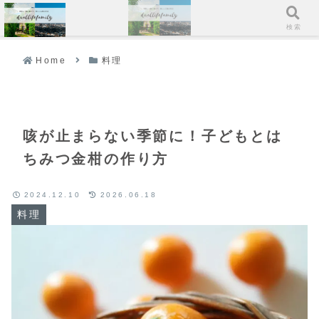
メニュー
検索
Home
料理
咳が止まらない季節に！子どもとは
ちみつ金柑の作り方
2024.12.10
2026.06.18
料理