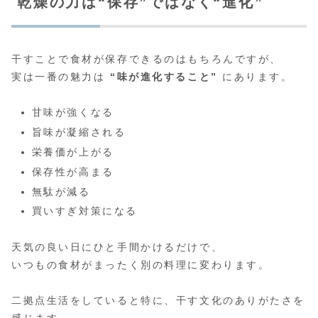
乾燥の力は“保存”ではなく“進化”
干すことで食材が保存できるのはもちろんですが、
実は一番の魅力は
“味が進化すること”
にあります。
甘味が強くなる
旨味が凝縮される
栄養価が上がる
保存性が高まる
無駄が減る
買いすぎ対策になる
天気の良い日にひと手間かけるだけで、
いつもの食材がまったく別の料理に変わります。
二拠点生活をしていると特に、干す文化のありがたさを
感じます。