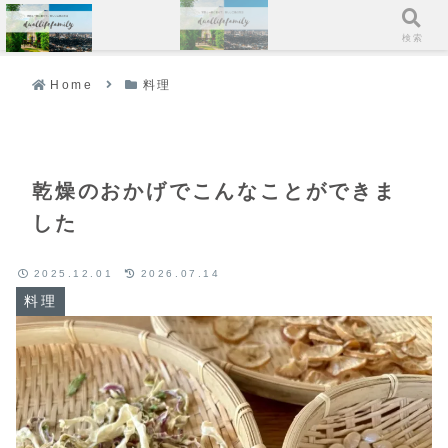
メニュー
検索
Home
料理
乾燥のおかげでこんなことができま
した
2025.12.01
2026.07.14
料理