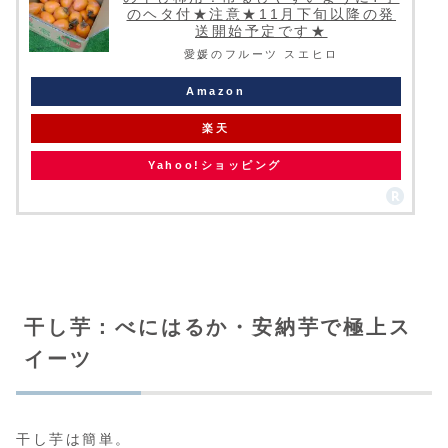
のヘタ付★注意★11月下旬以降の発
送開始予定です★
愛媛のフルーツ スエヒロ
Amazon
楽天
Yahoo!ショッピング
干し芋：べにはるか・安納芋で極上ス
イーツ
干し芋は簡単。