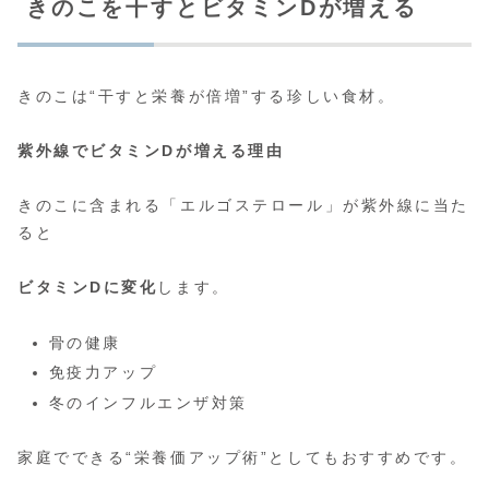
きのこを干すとビタミンDが増える
きのこは“干すと栄養が倍増”する珍しい食材。
紫外線でビタミンDが増える理由
きのこに含まれる「エルゴステロール」が紫外線に当た
ると
ビタミンDに変化
します。
骨の健康
免疫力アップ
冬のインフルエンザ対策
家庭でできる“栄養価アップ術”としてもおすすめです。