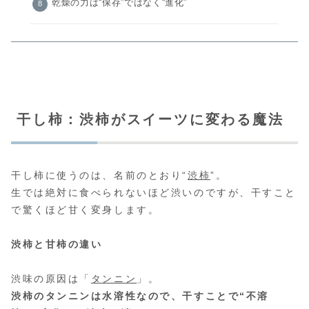
乾燥の力は“保存”ではなく“進化”
干し柿：渋柿がスイーツに変わる魔法
干し柿に使うのは、名前のとおり“
渋柿
”。
生では絶対に食べられないほど渋いのですが、干すこと
で驚くほど甘く変身します。
渋柿と甘柿の違い
渋味の原因は「
タンニン
」。
渋柿のタンニンは水溶性なので、干すことで“不溶