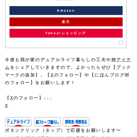
Amazon
楽天
Yahoo!ショッピング
今後も我が家のデュアルライフ暮らしの工夫や
神アイテ
ム
をシェアしていきますので、よかったらぜひ【ブック
マークの追加】、【
X
のフォロー】や【にほんブログ村
のフォロー】をお願いします！
【
X
のフォロー】↓↓↓
X
ボタンクリック（タップ）で応援をお願いします〜