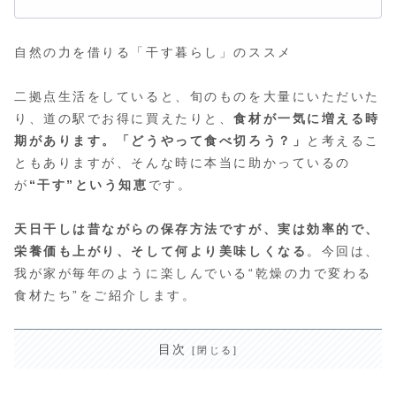
自然の力を借りる「干す暮らし」のススメ
二拠点生活をしていると、旬のものを大量にいただいた
り、道の駅でお得に買えたりと、
食材が一気に増える時
期があります。「どうやって食べ切ろう？」
と考えるこ
ともありますが、そんな時に本当に助かっているの
が
“干す”という知恵
です。
天日干しは昔ながらの保存方法ですが、実は効率的で、
栄養価も上がり、そして何より美味しくなる
。今回は、
我が家が毎年のように楽しんでいる“乾燥の力で変わる
食材たち”をご紹介します。
目次