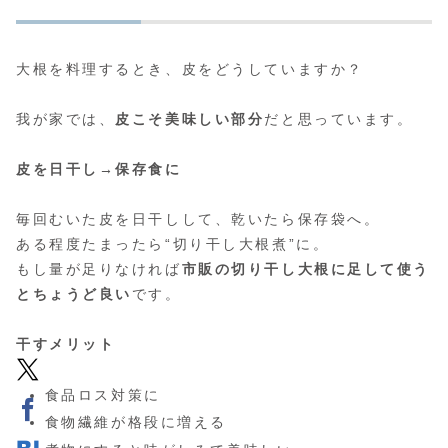
大根を料理するとき、皮をどうしていますか？
我が家では、
皮こそ美味しい部分
だと思っています。
皮を日干し→保存食に
毎回むいた皮を日干しして、乾いたら保存袋へ。
ある程度たまったら“切り干し大根煮”に。
もし量が足りなければ
市販の切り干し大根に足して使う
とちょうど良い
です。
干すメリット
食品ロス対策に
食物繊維が格段に増える