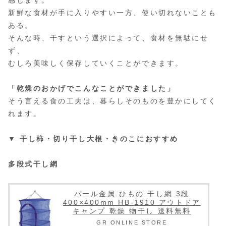
新鮮な食材が手に入りやすい一方、使い切れないことも
ある。
そんな時、干すという選択によって、食材を無駄にせ
ず、
むしろ美味しく保存していくことができます。
「乾燥のおかげでこんなことができました」
そう言える食の工夫は、暮らしそのものを豊かにしてく
れます。
▼ 干し柿・切り干し大根・きのこにおすすめ
多段式干し網
パール金属 ひもの 干し網 3段
400×400mm HB-1910 アウトドア
キャンプ 乾燥 物干し 送料無料
GR ONLINE STORE