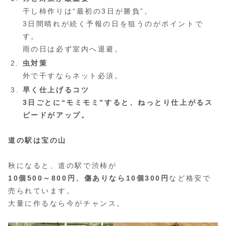
干し柿作りは“最初の3日が勝負”。
3日間晴れが続く予報の日を狙うのがポイントで
す。
雨の日は必ず室内へ退避。
虫対策
外で干すならネット必須。
早く仕上げるコツ
3日ごとに“モミモミ”すると、ねっとり仕上がるス
ピードがアップ。
道の駅は宝の山
秋になると、道の駅で渋柿が
10個500～800円、傷ありなら10個300円
など格安で
売られています。
大量に作るなら今がチャンス。