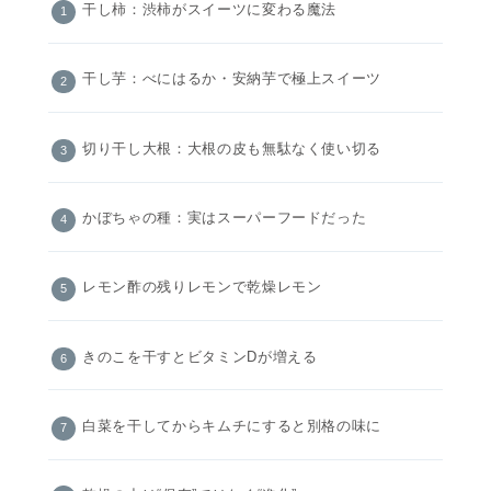
干し柿：渋柿がスイーツに変わる魔法
干し芋：べにはるか・安納芋で極上スイーツ
切り干し大根：大根の皮も無駄なく使い切る
かぼちゃの種：実はスーパーフードだった
レモン酢の残りレモンで乾燥レモン
きのこを干すとビタミンDが増える
白菜を干してからキムチにすると別格の味に