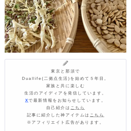
東京と那須で
Duallife(二拠点生活)を始めて５年目。
家族と共に楽しむ
生活のアイディア
を発信しています。
X
で最新情報をお知らせしています。
自己紹介は
こちら
記事に紹介した神アイテムは
こちら
※アフィリエイト広告があります。