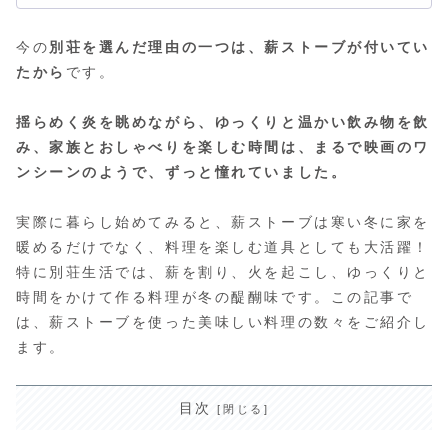
今の
別荘を選んだ理由の一つは、薪ストーブが付いてい
たから
です。
揺らめく炎を眺めながら、ゆっくりと温かい飲み物を飲
み、家族とおしゃべりを楽しむ時間は、まるで映画のワ
ンシーンのようで、ずっと憧れていました。
実際に暮らし始めてみると、薪ストーブは寒い冬に家を
暖めるだけでなく、料理を楽しむ道具としても大活躍！
特に別荘生活では、薪を割り、火を起こし、ゆっくりと
時間をかけて作る料理が冬の醍醐味です。この記事で
は、薪ストーブを使った美味しい料理の数々をご紹介し
ます。
目次