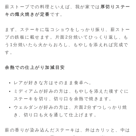
薪ストーブでの料理といえば、我が家では
厚切りステー
キの熾火焼きが定番
です。
まず、ステーキに塩コショウをしっかり振り、薪ストー
ブの鉄板に載せます。片面2分焼いてひっくり返し、も
う1分焼いたら火からおろし、もやしを添えれば完成で
す。
余熱での仕上がり加減目安
レアが好きな方はそのまま食卓へ。
ミディアムが好みの方は、もやしを添えた後すぐに
ステーキを切り、切り口を余熱で焼きます。
ウェルダンが好みの方は、片面2分ずつしっかり焼
き、切り口も火を通して仕上げます。
薪の香りが染み込んだステーキは、外はカリッと、中は