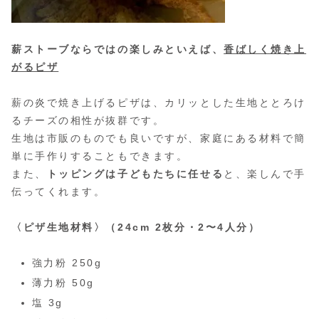
薪ストーブならではの楽しみといえば、
香ばしく焼き上
がるピザ
薪の炎で焼き上げるピザは、カリッとした生地ととろけ
るチーズの相性が抜群です。
生地は市販のものでも良いですが、家庭にある材料で簡
単に手作りすることもできます。
また、
トッピングは子どもたちに任せる
と、楽しんで手
伝ってくれます。
〈ピザ生地材料〉（24cm 2枚分・2〜4人分）
強力粉 250g
薄力粉 50g
塩 3g