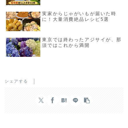
実家からじゃがいもが届いた時
に！大量消費絶品レシピ5選
東京では終わったアジサイが、那
須ではこれから満開
シェアする