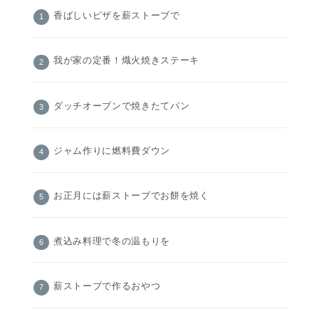
香ばしいピザを薪ストーブで
我が家の定番！熾火焼きステーキ
ダッチオーブンで焼きたてパン
ジャム作りに燃料費ダウン
お正月には薪ストーブでお餅を焼く
煮込み料理で冬の温もりを
薪ストーブで作るおやつ