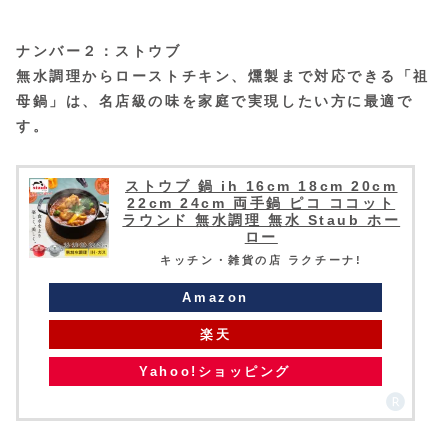
ナンバー２：ストウブ
無水調理からローストチキン、燻製まで対応できる「祖
母鍋」は、名店級の味を家庭で実現したい方に最適で
す。
ストウブ 鍋 ih 16cm 18cm 20cm
22cm 24cm 両手鍋 ピコ ココット
ラウンド 無水調理 無水 Staub ホー
ロー
キッチン・雑貨の店 ラクチーナ!
Amazon
楽天
Yahoo!ショッピング