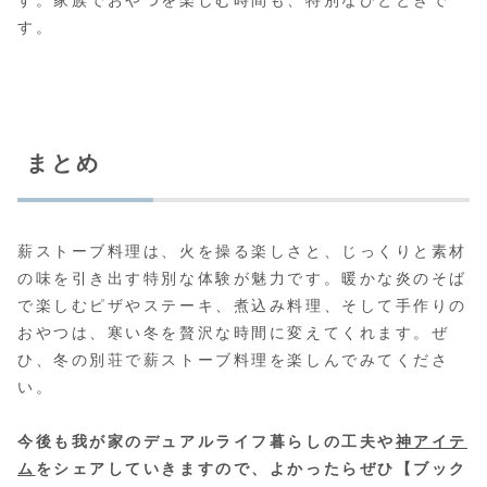
す。家族でおやつを楽しむ時間も、特別なひとときで
す。
まとめ
薪ストーブ料理は、火を操る楽しさと、じっくりと素材
の味を引き出す特別な体験が魅力です。暖かな炎のそば
で楽しむピザやステーキ、煮込み料理、そして手作りの
おやつは、寒い冬を贅沢な時間に変えてくれます。ぜ
ひ、冬の別荘で薪ストーブ料理を楽しんでみてくださ
い。
今後も我が家のデュアルライフ暮らしの工夫や
神アイテ
ム
をシェアしていきますので、よかったらぜひ【ブック