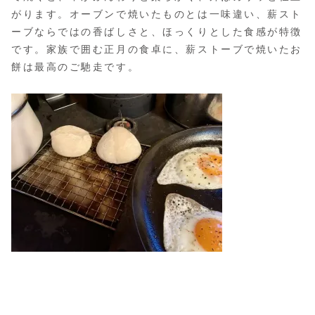
がります。オーブンで焼いたものとは一味違い、薪スト
ーブならではの香ばしさと、ほっくりとした食感が特徴
です。家族で囲む正月の食卓に、薪ストーブで焼いたお
餅は最高のご馳走です。