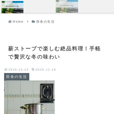
メニュー
Home
田舎の生活
薪ストーブで楽しむ絶品料理！手軽
で贅沢な冬の味わい
2024.10.15
2025.11.18
田舎の生活