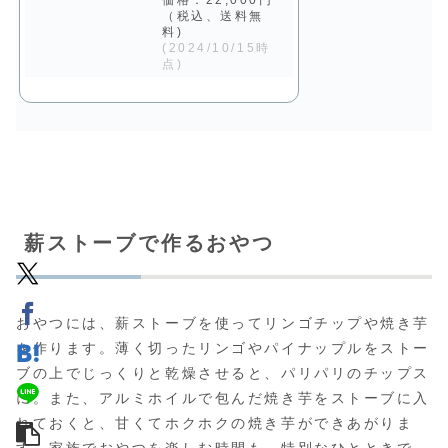
（税込、送料無
料)
(2024/10/15時
点)
薪ストーブで作るおやつ
おやつには、薪ストーブを使ってリンゴチップや焼き芋
を作ります。薄く切ったリンゴやパイナップルをストー
ブの上でじっくりと乾燥させると、パリパリのチップス
に。また、アルミホイルで包んだ焼き芋をストーブに入
れておくと、甘くてホクホクの焼き芋ができあがりま