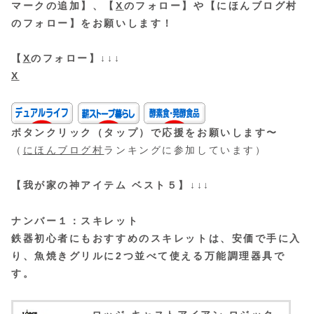
マークの追加】、【
X
のフォロー】や【にほんブログ村
のフォロー】をお願いします！
【
X
のフォロー】↓↓↓
X
ボタンクリック（タップ）で応援をお願いします〜
（
にほんブログ村
ランキングに参加しています）
【我が家の神アイテム ベスト５】↓↓↓
ナンバー１：スキレット
鉄器初心者にもおすすめのスキレットは、安価で手に入
り、魚焼きグリルに2つ並べて使える万能調理器具で
す。