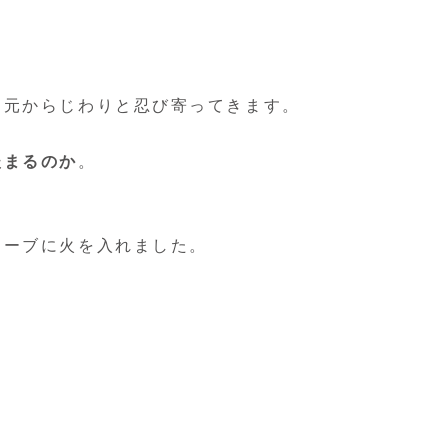
足元からじわりと忍び寄ってきます。
暖まるのか
。
トーブに火を入れました。