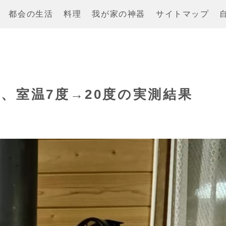
都会の生活
料理
我が家の神器
サイトマップ
、室温7度→20度の実測結果