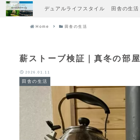
デュアルライフスタイル
田舎の生活
Home
田舎の生活
薪ストーブ検証｜真冬の部屋
2026.01.11
田舎の生活