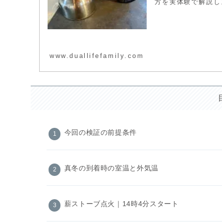
方を実体験で解説し
www.duallifefamily.com
今回の検証の前提条件
真冬の到着時の室温と外気温
薪ストーブ点火｜14時4分スタート