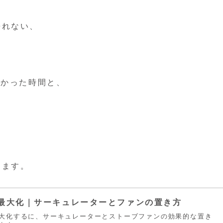
語れない、
かかった時間と、
ります。
最大化｜サーキュレーターとファンの置き方
大化するに、サーキュレーターとストーブファンの効果的な置き