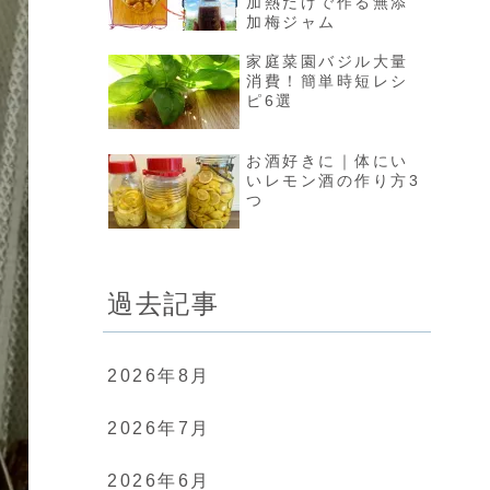
加熱だけで作る無添
加梅ジャム
家庭菜園バジル大量
消費！簡単時短レシ
ピ6選
お酒好きに｜体にい
いレモン酒の作り方3
つ
過去記事
2026年8月
2026年7月
2026年6月