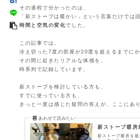
その過程で分かったのは、
「薪ストーブは暖かい」という言葉だけでは
時間と空気の変化
でした。
この記事では、
冷え切った7度の部屋が20度を超えるまでに
その間に起きたリアルな体感を、
時系列で記録しています。
薪ストーブを検討している方も、
すでに使っている方も、
きっと一度は感じた疑問の答えが、ここにあ
薪ストーブ暖房
薪ストーブ暖房を最