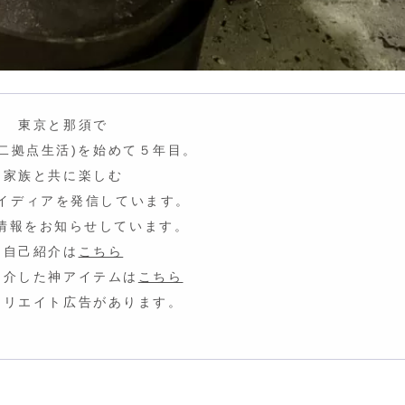
東京と那須で
fe(二拠点生活)を始めて５年目。
家族と共に楽しむ
イディア
を発信しています。
情報をお知らせしています。
自己紹介は
こちら
紹介した神アイテムは
こちら
ィリエイト広告があります。