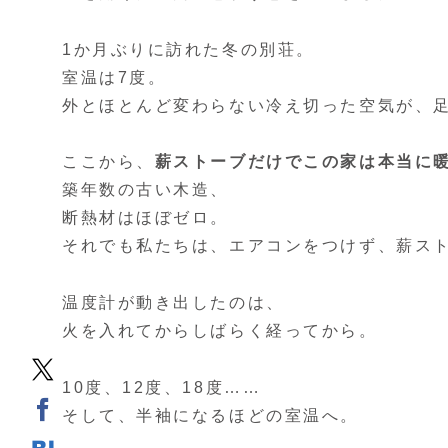
1か月ぶりに訪れた冬の別荘。
室温は7度。
外とほとんど変わらない冷え切った空気が、
ここから、
薪ストーブだけでこの家は本当に
築年数の古い木造、
断熱材はほぼゼロ。
それでも私たちは、エアコンをつけず、薪ス
温度計が動き出したのは、
火を入れてからしばらく経ってから。
10度、12度、18度……
そして、半袖になるほどの室温へ。