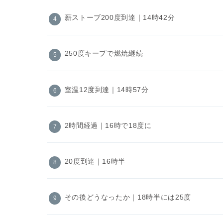
薪ストーブ200度到達｜14時42分
250度キープで燃焼継続
室温12度到達｜14時57分
2時間経過｜16時で18度に
20度到達｜16時半
その後どうなったか｜18時半には25度