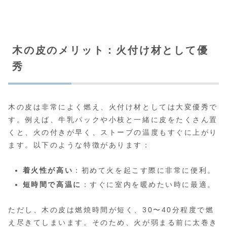
木の皮のメリット：火付け材として優
秀
木の皮は非常によく燃え、火付け材としては大変優秀で
す。例えば、牛乳パックや小枝と一緒に皮をたくさん置
くと、火の付きが早く、ストーブの温度もすぐに上がり
ます。以下のような特徴があります：
着火性が高い
：初めて火を起こす際に非常に便利。
短時間で高温に
：すぐに室内を暖めたい時に最適。
ただし、木の皮は燃焼時間が短く、30〜40分程度で燃
え尽きてしまいます。そのため、火が弱まる前に太巻き