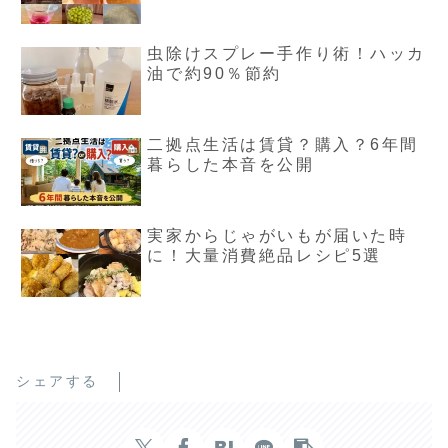
虫除けスプレー手作り術！ハッカ
油で約90％節約
二拠点生活は賃貸？購入？6年間
暮らした本音を公開
実家からじゃがいもが届いた時
に！大量消費絶品レシピ5選
シェアする