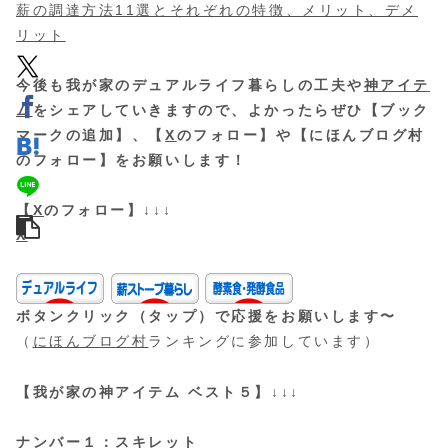
薪の調達方法11選とそれぞれの特徴、メリット、デメ
リット
今後も我が家のデュアルライフ暮らしの工夫や
神アイテ
ム
をシェアしていきますので、よかったらぜひ【ブック
マークの追加】、【
X
のフォロー】や【にほんブログ村
のフォロー】をお願いします！
【
X
のフォロー】↓↓↓
X
ボタンクリック（タップ）で応援をお願いします〜
（
にほんブログ村
ランキングに参加しています）
【我が家の神アイテム ベスト５】↓↓↓
ナンバー１：スキレット