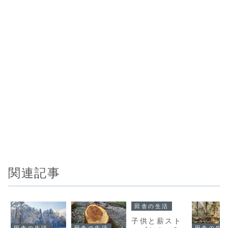
関連記事
田舎の生活
子供と薪スト