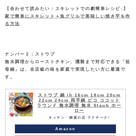
【合わせて読みたい：スキレットでの劇簡単レシピ↓】
家で簡単にスキレット＋魚グリルで美味しい焼き芋を作
る方法
ナンバー２：ストウブ
無水調理からローストチキン、燻製まで対応できる「祖
母鍋」は、名店級の味を家庭で実現したい方に最適で
す。
ストウブ 鍋 ih 16cm 18cm 20cm
22cm 24cm 両手鍋 ピコ ココット
ラウンド 無水調理 無水 Staub ホー
ロー
キッチン・雑貨の店 ラクチーナ!
Amazon