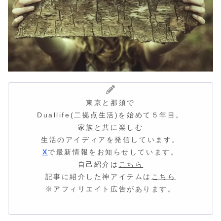
東京と那須で
Duallife(二拠点生活)を始めて５年目。
家族と共に楽しむ
生活のアイディア
を発信しています。
X
で最新情報をお知らせしています。
自己紹介は
こちら
記事に紹介した神アイテムは
こちら
※アフィリエイト広告があります。