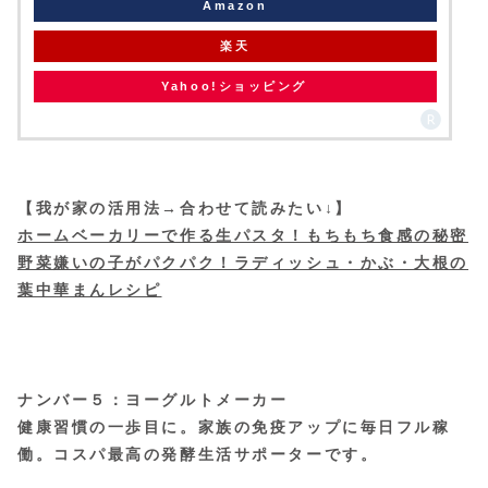
Amazon
楽天
Yahoo!ショッピング
【我が家の活用法→合わせて読みたい↓】
ホームベーカリーで作る生パスタ！もちもち食感の秘密
野菜嫌いの子がパクパク！ラディッシュ・かぶ・大根の
葉中華まんレシピ
ナンバー５：ヨーグルトメーカー
健康習慣の一歩目に。家族の免疫アップに毎日フル稼
働。コスパ最高の発酵生活サポーターです。