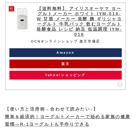
【送料無料】 アイリスオーヤマ ヨー
グルトメーカー ホワイト IYM-016-
W 甘酒 メーカー 発酵 麹 ギリシャヨ
ーグルト 牛乳パック 飲むヨーグルト
発酵食品 レシピ 納豆 低温調理 IYM-
016
OCNオンラインショップ 楽天市場店
Amazon
楽天
Yahoo!ショッピング
【使い方と活用例→合わせて読みたい↓】
簡単＆経済的！ヨーグルトメーカーで始める家族の健康
習慣—R-1ヨーグルトも手作りできる