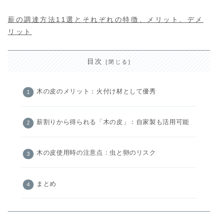
薪の調達方法11選とそれぞれの特徴、メリット、デメ
リット
目次
木の皮のメリット：火付け材として優秀
薪割りから得られる「木の皮」：自家製も活用可能
木の皮使用時の注意点：虫と卵のリスク
まとめ