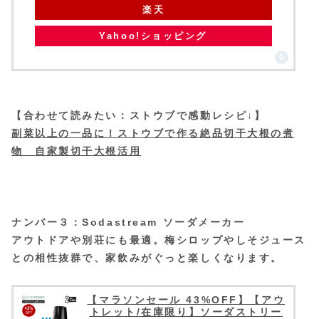
楽天
Yahoo!ショッピング
【合わせて読みたい：ストウブで感動レシピ↓】
副菜以上の一品に！ストウブで作る絶品切干大根の煮
物 自家製切干大根活用
ナンバー３：Sodastream ソーダメーカー
アウトドアや別荘にも最適。梅シロップやしそジュース
との相性抜群で、家飲みがぐっと楽しくなります。
【マラソンセール 43%OFF】【アウ
トレット/在庫限り】ソーダストリー