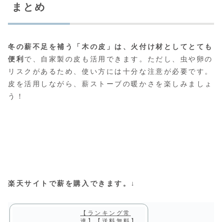
まとめ
冬の薪不足を補う「木の皮」は、火付け材としてとても
便利
で、自家製の皮も活用できます。ただし、虫や卵の
リスクがあるため、使い方には十分な注意が必要です。
皮を活用しながら、薪ストーブの暖かさを楽しみましょ
う！
楽天サイトで薪を購入できます。
↓
【ランキング常
連】【送料無料】