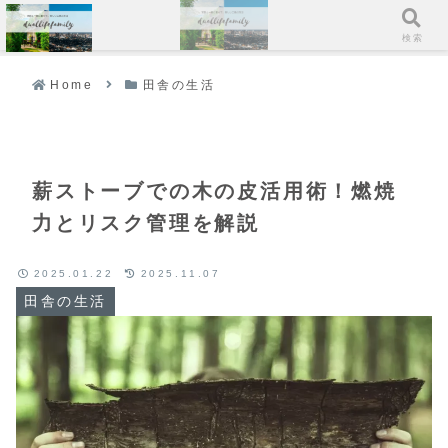
メニュー
検索
Home
田舎の生活
薪ストーブでの木の皮活用術！燃焼
力とリスク管理を解説
2025.01.22
2025.11.07
田舎の生活