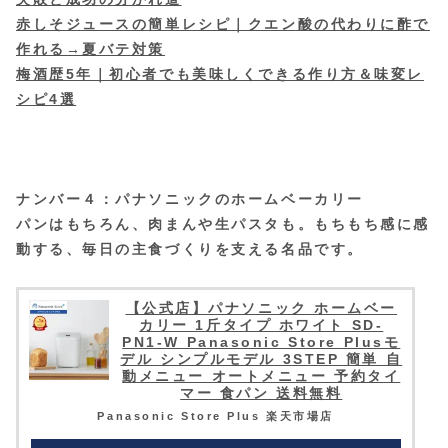
赤しそジュースの簡単レシピ｜クエン酸の代わりに酢で
作れる→夏バテ対策
梅酒歴5年｜初心者でも美味しくできる作り方＆味変レ
シピ4選
ナンバー４：パナソニックのホームベーカリー
パンはもちろん、肉まんや生パスタも。もちもち感に感
動する、毎日の主食づくりを支える名品です。
【公式店】パナソニック ホームベー
カリー 1斤タイプ ホワイト SD-
PN1-W Panasonic Store Plusモ
デル シンプルモデル 3STEP 簡単 自
動メニュー オートメニュー 予約タイ
マー 食パン 送料無料
Panasonic Store Plus 楽天市場店