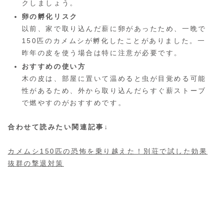
クしましょう。
卵の孵化リスク
以前、家で取り込んだ薪に卵があったため、一晩で
150匹のカメムシが孵化したことがありました。一
昨年の皮を使う場合は特に注意が必要です。
おすすめの使い方
木の皮は、部屋に置いて温めると虫が目覚める可能
性があるため、外から取り込んだらすぐ薪ストーブ
で燃やすのがおすすめです。
合わせて読みたい関連記事↓
カメムシ150匹の恐怖を乗り越えた！別荘で試した効果
抜群の撃退対策