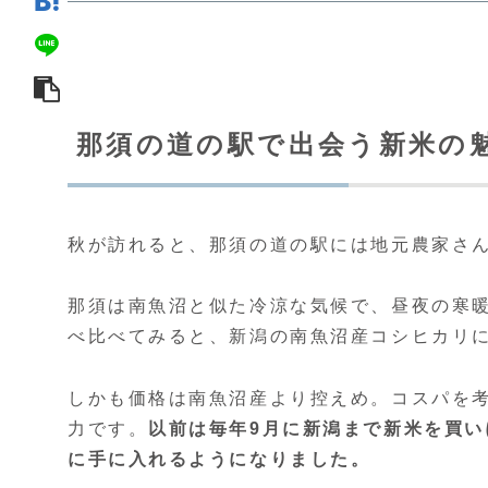
那須の道の駅で出会う新米の
秋が訪れると、那須の道の駅には地元農家さ
那須は南魚沼と似た冷涼な気候で、昼夜の寒
べ比べてみると、新潟の南魚沼産コシヒカリ
しかも価格は南魚沼産より控えめ。コスパを
力です。
以前は毎年9月に新潟まで新米を買
に手に入れるようになりました。