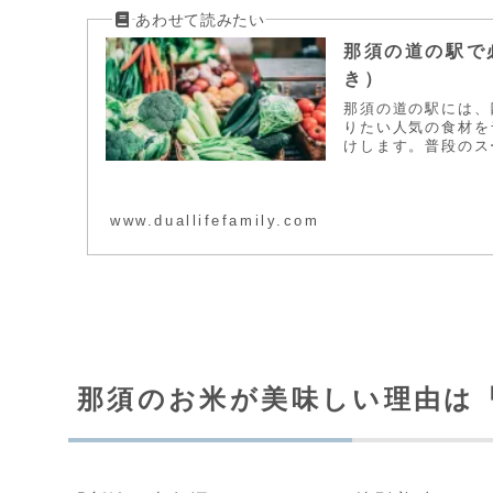
那須の道の駅で
き）
那須の道の駅には、
りたい人気の食材を
けします。普段のス
www.duallifefamily.com
那須のお米が美味しい理由は