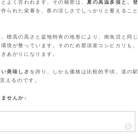
」とよく言われます。その秘密は、
夏の高温多湿と、
で作られた栄養を、夜の涼しさでしっかりと蓄えるこ
す。標高の高さと盆地特有の地形により、南魚沼と同
な環境が整っています。そのため那須産コシヒカリも
炊きあがりになります。
ない美味しさ
を誇り、しかも価格は比較的手頃。道の
と言えるのです。
ませんか↓