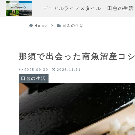
デュアルライフスタイル
田舎の生活
Home
田舎の生活
那須で出会った南魚沼産コ
2025.09.30
2025.11.11
田舎の生活