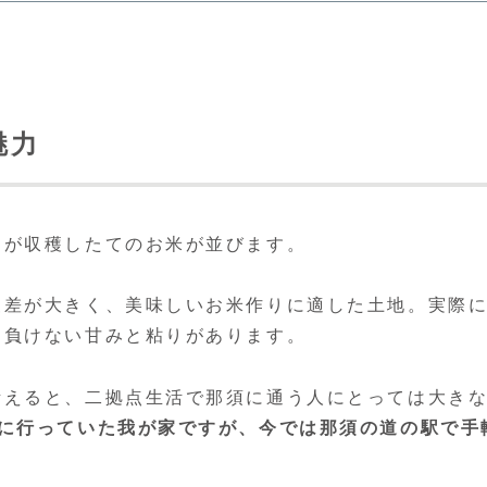
魅力
んが収穫したてのお米が並びます。
暖差が大きく、美味しいお米作りに適した土地。実際
に負けない甘みと粘りがあります。
考えると、二拠点生活で那須に通う人にとっては大き
いに行っていた我が家ですが、今では那須の道の駅で手