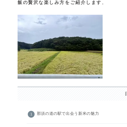
飯の贅沢な楽しみ方をご紹介します
。
那須の道の駅で出会う新米の魅力