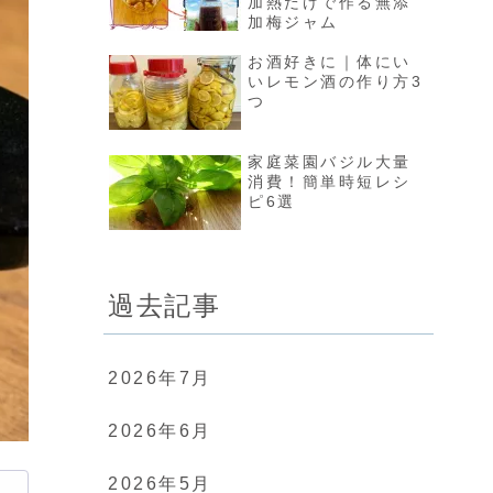
加熱だけで作る無添
加梅ジャム
お酒好きに｜体にい
いレモン酒の作り方3
つ
家庭菜園バジル大量
消費！簡単時短レシ
ピ6選
過去記事
2026年7月
2026年6月
2026年5月