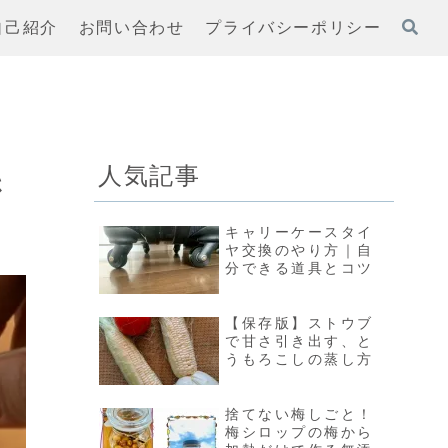
自己紹介
お問い合わせ
プライバシーポリシー
人気記事
さ
キャリーケースタイ
ヤ交換のやり方｜自
分できる道具とコツ
【保存版】ストウブ
で甘さ引き出す、と
うもろこしの蒸し方
捨てない梅しごと！
梅シロップの梅から