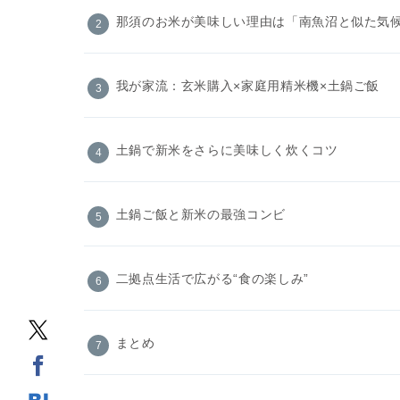
那須のお米が美味しい理由は「南魚沼と似た気
我が家流：玄米購入×家庭用精米機×土鍋ご飯
土鍋で新米をさらに美味しく炊くコツ
土鍋ご飯と新米の最強コンビ
二拠点生活で広がる“食の楽しみ”
まとめ