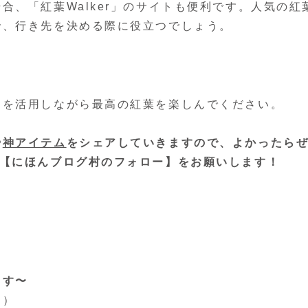
合、「紅葉Walker」のサイトも便利です。人気の紅
で、行き先を決める際に役立つでしょう。
トを活用しながら最高の紅葉を楽しんでください。
や
神アイテム
をシェアしていきますので、よかったら
【にほんブログ村のフォロー】をお願いします！
ます〜
す）