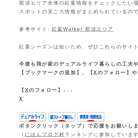
那須エリア全体の紅葉情報をチェックしたい場
スポットの見ごろ情報がまとめられているの
参考サイト:
紅葉Walker 那須エリア
紅葉シーズンは短いため、ぜひこれらのサイ
今後も我が家のデュアルライフ暮らしの工夫
【ブックマークの追加】、【
X
のフォロー】や
【
X
のフォロー】↓↓↓
X
ボタンクリック（タップ）で応援をお願いし
（
にほんブログ村
ランキングに参加していま