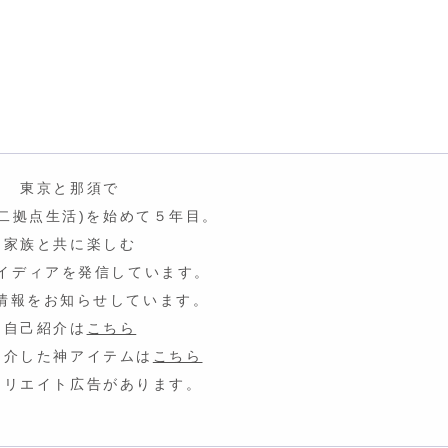
東京と那須で
fe(二拠点生活)を始めて５年目。
家族と共に楽しむ
イディア
を発信しています。
情報をお知らせしています。
自己紹介は
こちら
紹介した神アイテムは
こちら
ィリエイト広告があります。