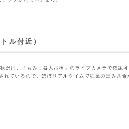
ートル付近）
葉状況は、「もみじ谷大吊橋」のライブカメラで確認可
新されているので、ほぼリアルタイムで紅葉の進み具合