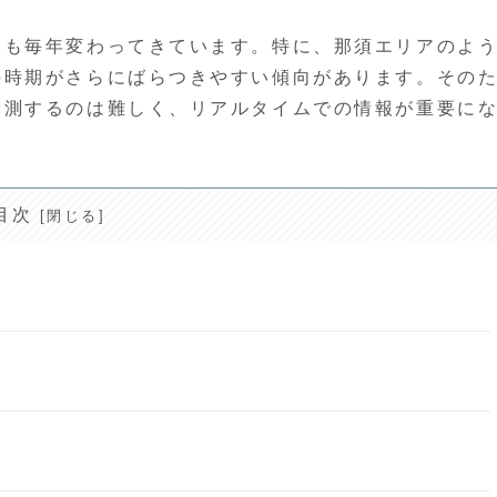
期も毎年変わってきています。特に、那須エリアのよ
の時期がさらにばらつきやすい傾向があります。その
予測するのは難しく、リアルタイムでの情報が重要に
目次