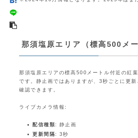
那須塩原エリア（標高500メ
那須塩原エリアの標高500メートル付近の紅
です。静止画ではありますが、3秒ごとに更
確認できます。
ライブカメラ情報:
配信種類
: 静止画
更新間隔
: 3秒