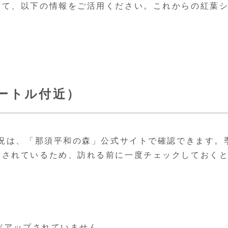
して、以下の情報をご活用ください。これからの紅葉
メートル付近）
状況は、「那須平和の森」公式サイトで確認できます。
新されているため、訪れる前に一度チェックしておく
まだアップされていません。