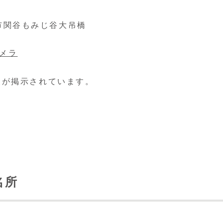
塩原市関谷もみじ谷大吊橋
メラ
報が掲示されています。
名所