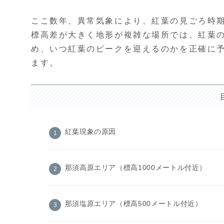
ここ数年、異常気象により、紅葉の見ごろ時
標高差が大きく地形が複雑な場所では、紅葉
め、いつ紅葉のピークを迎えるのかを正確に
ます。
紅葉現象の原因
那須高原エリア（標高1000メートル付近）
那須塩原エリア（標高500メートル付近）