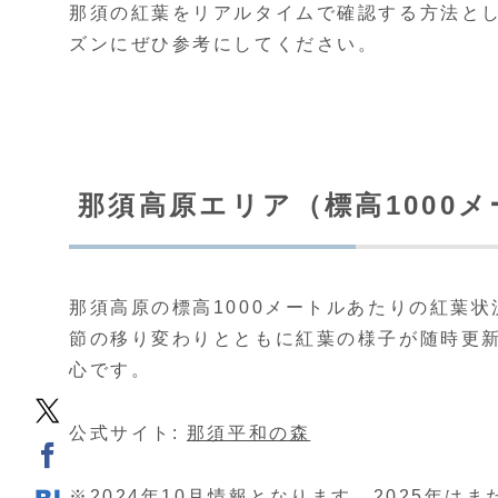
那須の紅葉をリアルタイムで確認する方法と
ズンにぜひ参考にしてください。
那須高原エリア（標高1000
那須高原の標高1000メートルあたりの紅葉
節の移り変わりとともに紅葉の様子が随時更
心です。
公式サイト:
那須平和の森
※2024年10月情報となります。2025年は