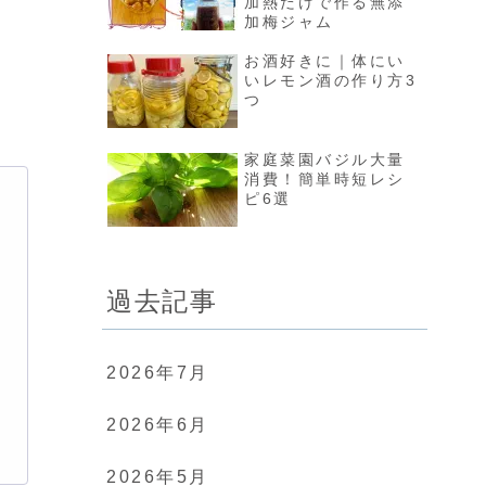
加熱だけで作る無添
加梅ジャム
お酒好きに｜体にい
いレモン酒の作り方3
つ
家庭菜園バジル大量
消費！簡単時短レシ
ピ6選
過去記事
2026年7月
2026年6月
2026年5月