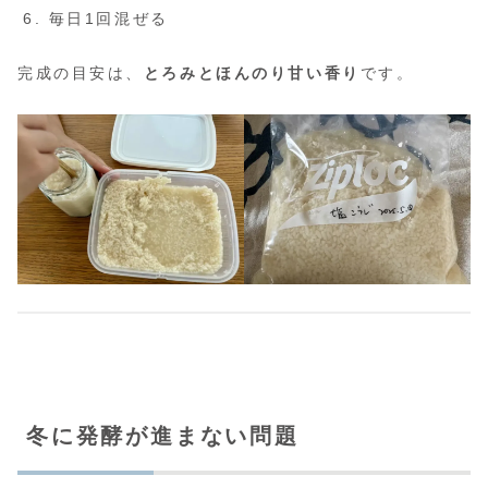
毎日1回混ぜる
完成の目安は、
とろみとほんのり甘い香り
です。
冬に発酵が進まない問題