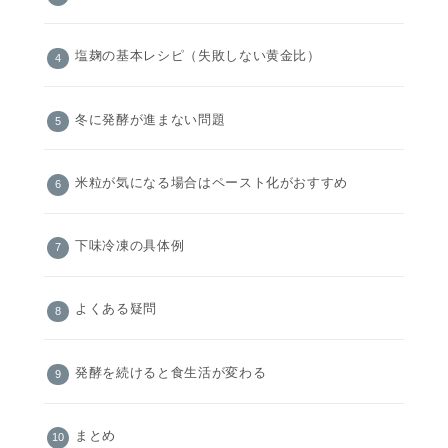
塩麹の基本レシピ（失敗しない黄金比）
冬に発酵が進まない問題
米粒が気になる場合はペースト化がおすすめ
下味冷凍の具体例
よくある疑問
発酵を続けると食生活が変わる
まとめ