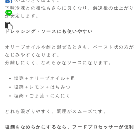
下味冷凍との相性もさらに良くなり、解凍後の仕上がり
が安定します。
ドレッシング・ソースにも使いやすい
オリーブオイルや酢と混ぜるときも、ペースト状の方が
なじみやすくなります。
分離しにくく、なめらかなソースになります。
塩麹＋オリーブオイル＋酢
塩麹＋レモン＋はちみつ
塩麹＋ごま油＋にんにく
どれも混ざりやすく、調理がスムーズです。
塩麹をなめらかにするなら、
フードプロセッサー
が便利