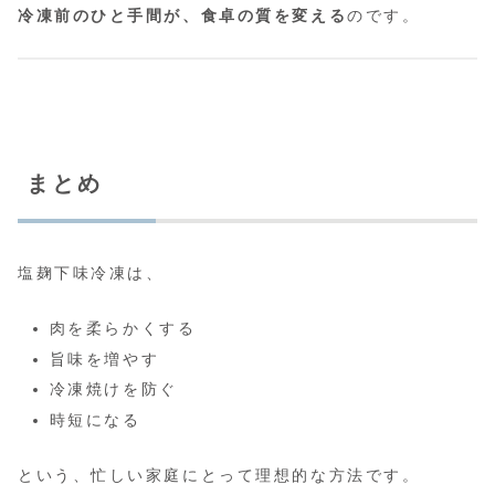
冷凍前のひと手間が、食卓の質を変える
のです。
まとめ
塩麹下味冷凍は、
肉を柔らかくする
旨味を増やす
冷凍焼けを防ぐ
時短になる
という、忙しい家庭にとって理想的な方法です。