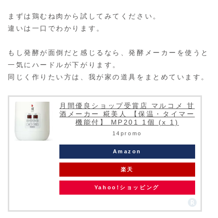
まずは鶏むね肉から試してみてください。
違いは一口でわかります。
もし発酵が面倒だと感じるなら、発酵メーカーを使うと
一気にハードルが下がります。
同じく作りたい方は、我が家の道具をまとめています。
月間優良ショップ受賞店 マルコメ 甘
酒メーカー 糀美人 【保温・タイマー
機能付】 MP201 1個 (x 1)
14promo
Amazon
楽天
Yahoo!ショッピング