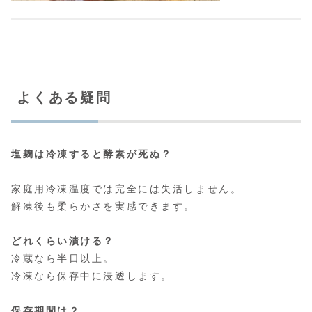
よくある疑問
塩麹は冷凍すると酵素が死ぬ？
家庭用冷凍温度では完全には失活しません。
解凍後も柔らかさを実感できます。
どれくらい漬ける？
冷蔵なら半日以上。
冷凍なら保存中に浸透します。
保存期間は？