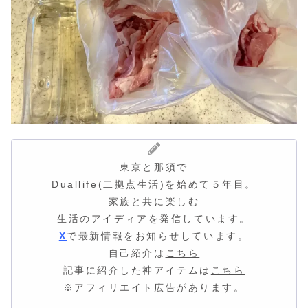
東京と那須で
Duallife(二拠点生活)を始めて５年目。
家族と共に楽しむ
生活のアイディア
を発信しています。
X
で最新情報をお知らせしています。
自己紹介は
こちら
記事に紹介した神アイテムは
こちら
※アフィリエイト広告があります。