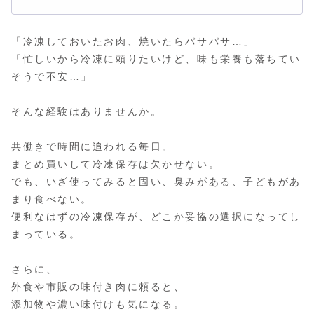
「冷凍しておいたお肉、焼いたらパサパサ…」
「忙しいから冷凍に頼りたいけど、味も栄養も落ちてい
そうで不安…」
そんな経験はありませんか。
共働きで時間に追われる毎日。
まとめ買いして冷凍保存は欠かせない。
でも、いざ使ってみると固い、臭みがある、子どもがあ
まり食べない。
便利なはずの冷凍保存が、どこか妥協の選択になってし
まっている。
さらに、
外食や市販の味付き肉に頼ると、
添加物や濃い味付けも気になる。