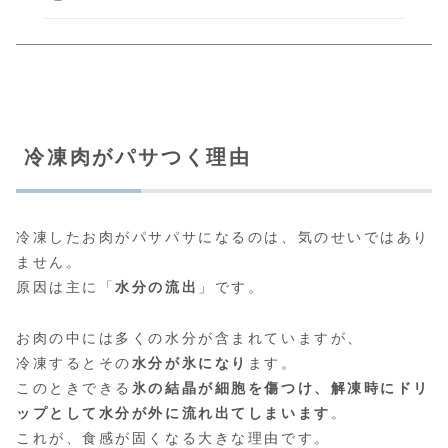
冷凍肉がパサつく理由
冷凍したお肉がパサパサになるのは、気のせいではあり
ません。
原因は主に「
水分の流出
」です。
お肉の中には多くの水分が含まれていますが、
冷凍するとその
水分が氷になり
ます。
このときできる
氷の結晶が細胞を傷つけ、解凍時にドリ
ップとして水分が外に流れ出てしまいます
。
これが、食感が固くなる大きな理由です。