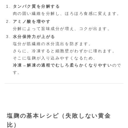
タンパク質を分解する
肉の固い繊維を分解し、ほろほろ食感に変えます。
アミノ酸を増やす
分解によって旨味成分が増え、コクが出ます。
水分保持力が上がる
塩分が筋繊維の水分流出を防ぎます。
さらに、冷凍すると細胞壁がわずかに壊れます。
そこに塩麹が入り込みやすくなるため、
冷凍→解凍の過程でむしろ柔らかくなりやすい
ので
す。
塩麹の基本レシピ（失敗しない黄金
比）