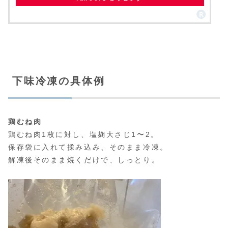
下味冷凍の具体例
鶏むね肉
鶏むね肉1枚に対し、塩麹大さじ1〜2。
保存袋に入れて揉み込み、そのまま冷凍。
解凍後そのまま焼くだけで、しっとり。