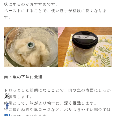
状にするのがおすすめです。
ペーストにすることで、使い勝手が格段に良くなりま
す。
肉・魚の下味に最適
ドロっとした状態になることで、肉や魚の表面にしっか
り密着します。
結果として、
味がより均一に、深く浸透
します。
特に鶏むね肉や豚ロースなど、パサつきやすい部位では
違いがはっきり出ます。