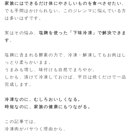
家族にはできるだけ体にやさしいものを食べさせたい
。
でも手間はかけられない。このジレンマに悩んでいる方
は多いはずです。
実はその悩み、
塩麹を使った「下味冷凍」で解決できま
す
。
塩麹に含まれる酵素の力で、冷凍・解凍してもお肉はし
っとり柔らかいまま。
うまみも増し、味付けも自然でまろやか。
しかも、漬けて冷凍しておけば、平日は焼くだけで一品
完成します。
冷凍なのに、むしろおいしくなる。
時短なのに、家族の健康にもつながる。
この記事では、
冷凍肉がパサつく理由から、