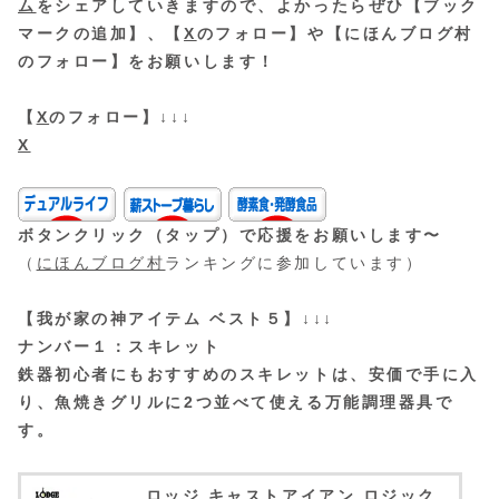
ム
をシェアしていきますので、よかったらぜひ【ブック
マークの追加】、【
X
のフォロー】や【にほんブログ村
のフォロー】をお願いします！
【
X
のフォロー】↓↓↓
X
ボタンクリック（タップ）で応援をお願いします〜
（
にほんブログ村
ランキングに参加しています）
【我が家の神アイテム ベスト５】↓↓↓
ナンバー１：スキレット
鉄器初心者にもおすすめのスキレットは、安価で手に入
り、魚焼きグリルに2つ並べて使える万能調理器具で
す。
ロッジ キャストアイアン ロジック