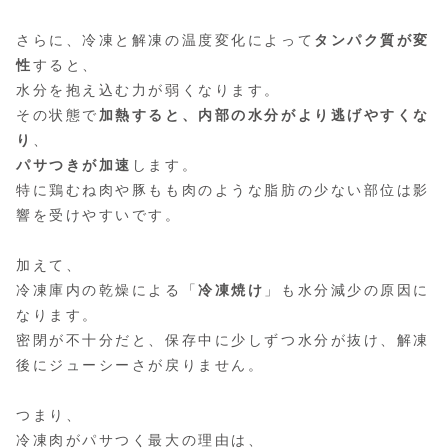
さらに、冷凍と解凍の温度変化によって
タンパク質が変
性
すると、
水分を抱え込む力が弱くなります。
その状態で
加熱すると、内部の水分がより逃げやすくな
り
、
パサつきが加速
します。
特に鶏むね肉や豚もも肉のような脂肪の少ない部位は影
響を受けやすいです。
加えて、
冷凍庫内の乾燥による「
冷凍焼け
」も水分減少の原因に
なります。
密閉が不十分だと、保存中に少しずつ水分が抜け、解凍
後にジューシーさが戻りません。
つまり、
冷凍肉がパサつく最大の理由は、