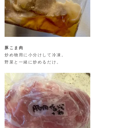
豚こま肉
炒め物用に小分けして冷凍。
野菜と一緒に炒めるだけ。