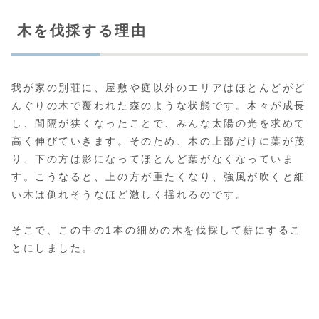
木を伐採する理由
我が家の別荘に、屋敷や庭以外のエリアはほとんどがど
んぐりの木で覆われた森のような状態です。木々が成長
し、間隔が狭くなったことで、みんな太陽の光を求めて
高く伸びていきます。そのため、木の上部だけに葉が茂
り、下の方は影になってほとんど葉がなくなっていま
す。こうなると、上の方が重たくなり、強風が吹くと細
い木は倒れそうなほど激しく揺れるのです。
そこで、この中の1本の細めの木を伐採して薪にするこ
とにしました。