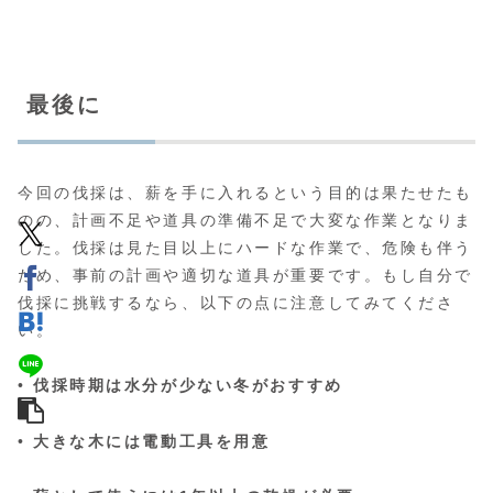
最後に
今回の伐採は、薪を手に入れるという目的は果たせたも
のの、計画不足や道具の準備不足で大変な作業となりま
した。伐採は見た目以上にハードな作業で、危険も伴う
ため、事前の計画や適切な道具が重要です。もし自分で
伐採に挑戦するなら、以下の点に注意してみてくださ
い。
•
伐採時期は水分が少ない冬がおすすめ
•
大きな木には電動工具を用意