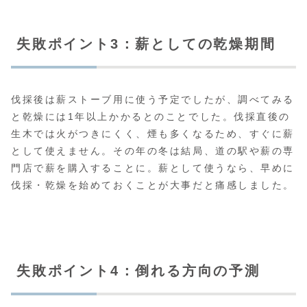
失敗ポイント3：薪としての乾燥期間
伐採後は薪ストーブ用に使う予定でしたが、調べてみる
と乾燥には1年以上かかるとのことでした。伐採直後の
生木では火がつきにくく、煙も多くなるため、すぐに薪
として使えません。その年の冬は結局、道の駅や薪の専
門店で薪を購入することに。薪として使うなら、早めに
伐採・乾燥を始めておくことが大事だと痛感しました。
失敗ポイント4：倒れる方向の予測