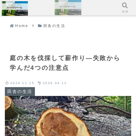
メニュー
検索
Home
田舎の生活
庭の木を伐採して薪作り—失敗から
学んだ4つの注意点
2024.11.15
2026.04.12
田舎の生活