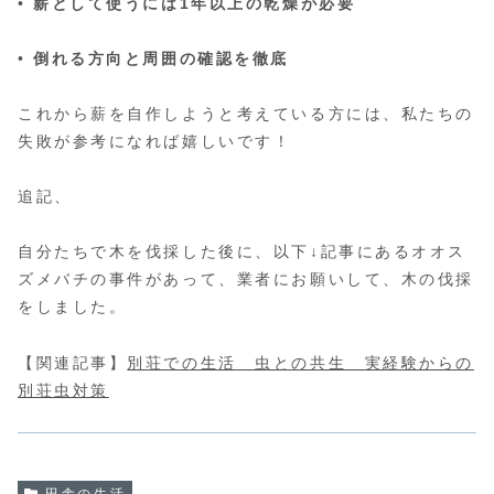
•
薪として使うには1年以上の乾燥が必要
•
倒れる方向と周囲の確認を徹底
これから薪を自作しようと考えている方には、私たちの
失敗が参考になれば嬉しいです！
追記、
自分たちで木を伐採した後に、以下↓記事にあるオオス
ズメバチの事件があって、業者にお願いして、木の伐採
をしました。
【関連記事】
別荘での生活 虫との共生 実経験からの
別荘虫対策
田舎の生活