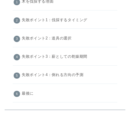
木を伐採する理由
失敗ポイント1：伐採するタイミング
失敗ポイント2：道具の選択
失敗ポイント3：薪としての乾燥期間
失敗ポイント4：倒れる方向の予測
最後に