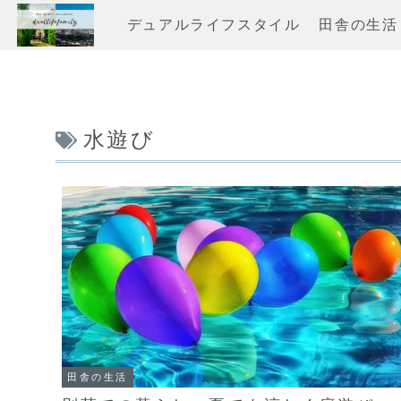
デュアルライフスタイル
田舎の生活
水遊び
田舎の生活