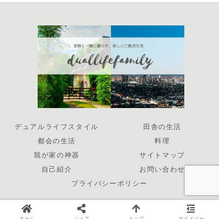
デュアルライフスタイル
田舎の生活
都会の生活
料理
我が家の神器
サイトマップ
自己紹介
お問い合わせ
プライバシーポリシー
© 2026 Duallife Family All Rights Reserved.
ホーム
シェア
トップ
サイドバー